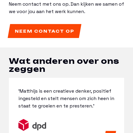
Neem contact met ons op. Dan kijken we samen of
we voor jou aan het werk kunnen.
NEEM CONTACT OP
Wat anderen over ons
zeggen
f
‘Met Wouter en de mensen van Logistic
in
Elephant haal je slagkracht naar binnen.
Kwaliteit!’