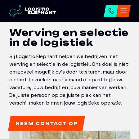
Home
→
Onze diensten
→
Werving en selectie
Werving en selectie
in de logistiek
Bij Logistic Elephant helpen we bedrijven met
werving en selectie in de logistiek. Ons doel is niet
om zoveel mogelijk cv’s door te sturen, maar door
gericht te zoeken naar iemand die past bij jouw
vacature, jouw bedrijf en jouw manier van werken.
De juiste persoon op de juiste plek kan het
verschil maken binnen jouw logistieke operatie.
NEEM CONTACT OP