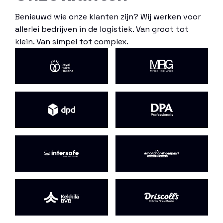
Benieuwd wie onze klanten zijn? Wij werken voor
allerlei bedrijven in de logistiek. Van groot tot
klein. Van simpel tot complex.