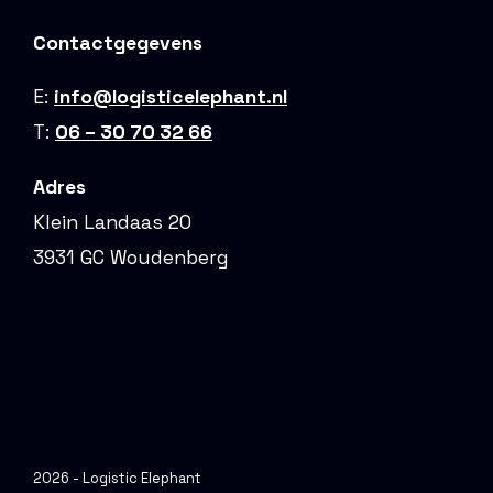
Contactgegevens
E:
info@logisticelephant.nl
T:
06 – 30 70 32 66
Adres
Klein Landaas 20
3931 GC Woudenberg
2026 - Logistic Elephant