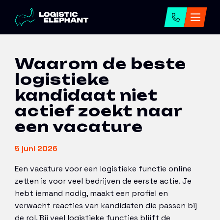
Home
→
Artikelen
→
Waarom de beste logistieke
kandidaat niet actief zoekt naar een vacature
Waarom de beste
logistieke
kandidaat niet
actief zoekt naar
een vacature
5 juni 2026
Een vacature voor een logistieke functie online
zetten is voor veel bedrijven de eerste actie. Je
hebt iemand nodig, maakt een profiel en
verwacht reacties van kandidaten die passen bij
de rol. Bij veel logistieke functies blijft de