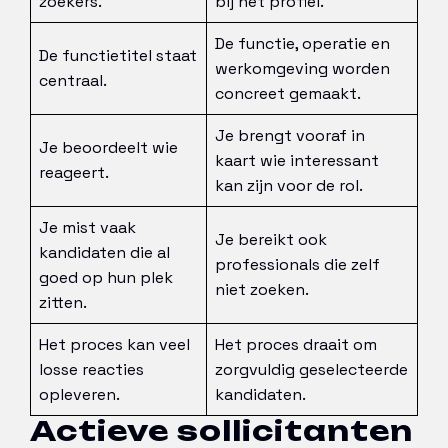
zoekers.
bij het profiel.
De functie, operatie en
De functietitel staat
werkomgeving worden
centraal.
concreet gemaakt.
Je brengt vooraf in
Je beoordeelt wie
kaart wie interessant
reageert.
kan zijn voor de rol.
Je mist vaak
Je bereikt ook
kandidaten die al
professionals die zelf
goed op hun plek
niet zoeken.
zitten.
Het proces kan veel
Het proces draait om
losse reacties
zorgvuldig geselecteerde
opleveren.
kandidaten.
Actieve sollicitanten