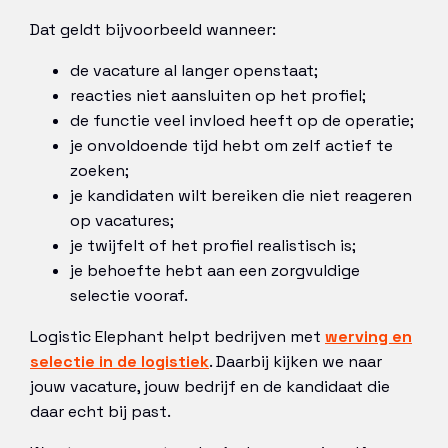
Dat geldt bijvoorbeeld wanneer:
de vacature al langer openstaat;
reacties niet aansluiten op het profiel;
de functie veel invloed heeft op de operatie;
je onvoldoende tijd hebt om zelf actief te
zoeken;
je kandidaten wilt bereiken die niet reageren
op vacatures;
je twijfelt of het profiel realistisch is;
je behoefte hebt aan een zorgvuldige
selectie vooraf.
Logistic Elephant helpt bedrijven met
werving en
selectie in de logistiek
. Daarbij kijken we naar
jouw vacature, jouw bedrijf en de kandidaat die
daar echt bij past.