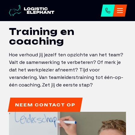
Home
→
Onze diensten
→
Training en coaching
Training en
coaching
Hoe verhoud jij jezelf ten opzichte van het team?
Valt de samenwerking te verbeteren? Of merk je
dat het werkplezier afneemt? Tijd voor
verandering. Van teamleiderstraining tot één-op-
één coaching. Zet jij de eerste stap?
NEEM CONTACT OP