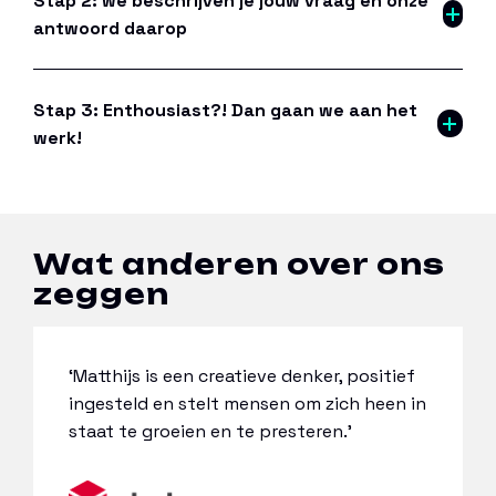
Stap 2: we beschrijven je jouw vraag en onze
antwoord daarop
Stap 3: Enthousiast?! Dan gaan we aan het
werk!
Wat anderen over ons
zeggen
‘Matthijs is een creatieve denker, positief
ingesteld en stelt mensen om zich heen in
staat te groeien en te presteren.’