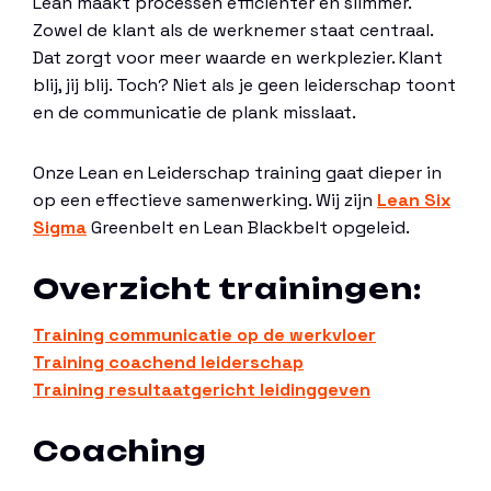
Lean maakt processen efficiënter en slimmer.
Zowel de klant als de werknemer staat centraal.
Dat zorgt voor meer waarde en werkplezier. Klant
blij, jij blij. Toch? Niet als je geen leiderschap toont
en de communicatie de plank misslaat.
Onze Lean en Leiderschap training gaat dieper in
op een effectieve samenwerking. Wij zijn
Lean Six
Sigma
Greenbelt en Lean Blackbelt opgeleid.
Overzicht trainingen:
Training communicatie op de werkvloer
Training coachend leiderschap
Training resultaatgericht leidinggeven
Coaching