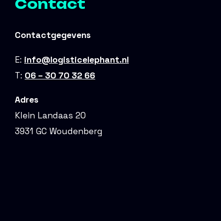
Contact
Contactgegevens
E:
info@logisticelephant.nl
T:
06 – 30 70 32 66
Adres
Klein Landaas 20
3931 GC Woudenberg