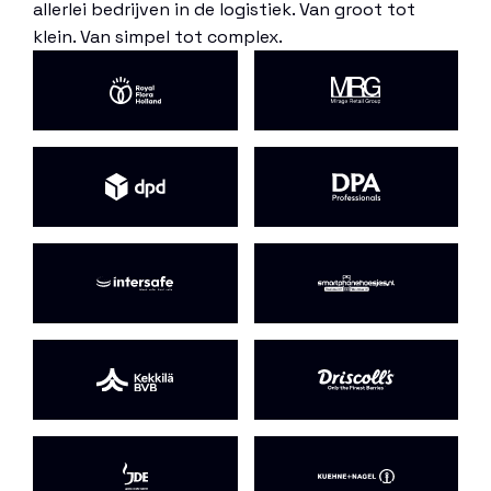
allerlei bedrijven in de logistiek. Van groot tot
klein. Van simpel tot complex.