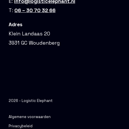
E:
info@logisticelephant.nl
T:
06 – 30 70 32 66
Adres
Klein Landaas 20
3931 GC Woudenberg
2026 - Logistic Elephant
Algemene voorwaarden
Privacybeleid