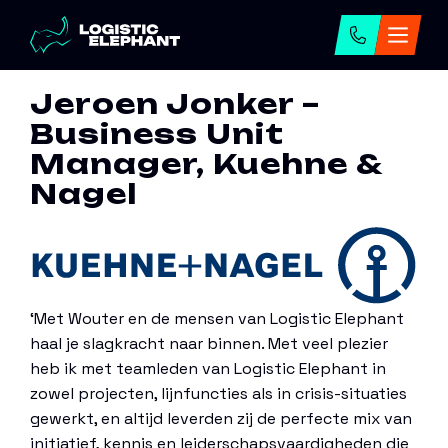
Home
→
Jeroen Jonker
Jeroen Jonker –
Business Unit
Manager, Kuehne &
Nagel
‘Met Wouter en de mensen van Logistic Elephant
haal je slagkracht naar binnen. Met veel plezier
heb ik met teamleden van Logistic Elephant in
zowel projecten, lijnfuncties als in crisis-situaties
gewerkt, en altijd leverden zij de perfecte mix van
initiatief, kennis en leiderschapsvaardigheden die