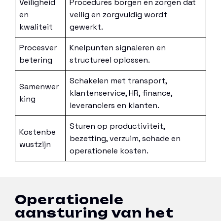
Veiligheid
Procedures borgen en zorgen dat
en
veilig en zorgvuldig wordt
kwaliteit
gewerkt.
Procesver
Knelpunten signaleren en
betering
structureel oplossen.
Schakelen met transport,
Samenwer
klantenservice, HR, finance,
king
leveranciers en klanten.
Sturen op productiviteit,
Kostenbe
bezetting, verzuim, schade en
wustzijn
operationele kosten.
Operationele
aansturing van het