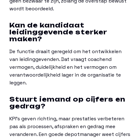
geen bezwaar te zijn, zolang de overstap bewust
wordt beoordeeld.
Kan de kandidaat
leidinggevende sterker
maken?
De functie draait geregeld om het ontwikkelen
van leidinggevenden. Dat vraagt coachend
vermogen, duidelijkheid en het vermogen om
verantwoordelijkheid lager in de organisatie te
leggen.
Stuurt iemand op cijfers en
gedrag?
KPI’s geven richting, maar prestaties verbeteren
pas als processen, afspraken en gedrag mee
veranderen. Een goede depotmanager weet cijfers