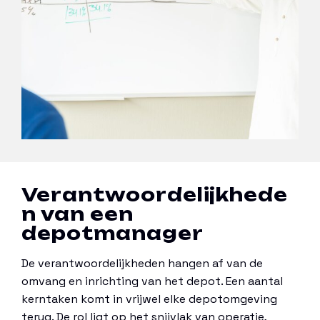
Verantwoordelijkhede
n van een
depotmanager
De verantwoordelijkheden hangen af van de
omvang en inrichting van het depot. Een aantal
kerntaken komt in vrijwel elke depotomgeving
terug. De rol ligt op het snijvlak van operatie,