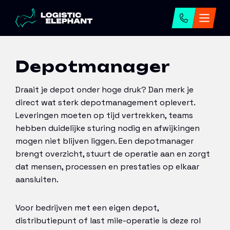
Home
→
Onze diensten
→
Werving en selectie
→
Depotmanager
Depotmanager
Draait je depot onder hoge druk? Dan merk je
direct wat sterk depotmanagement oplevert.
Leveringen moeten op tijd vertrekken, teams
hebben duidelijke sturing nodig en afwijkingen
mogen niet blijven liggen. Een depotmanager
brengt overzicht, stuurt de operatie aan en zorgt
dat mensen, processen en prestaties op elkaar
aansluiten.
Voor bedrijven met een eigen depot,
distributiepunt of last mile-operatie is deze rol