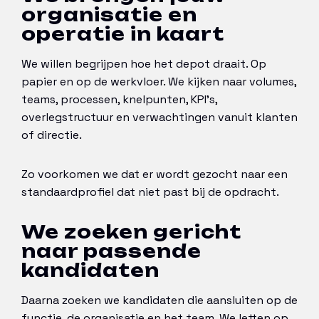
organisatie en
operatie in kaart
We willen begrijpen hoe het depot draait. Op
papier en op de werkvloer. We kijken naar volumes,
teams, processen, knelpunten, KPI’s,
overlegstructuur en verwachtingen vanuit klanten
of directie.
Zo voorkomen we dat er wordt gezocht naar een
standaardprofiel dat niet past bij de opdracht.
We zoeken gericht
naar passende
kandidaten
Daarna zoeken we kandidaten die aansluiten op de
functie, de organisatie en het team. We letten op