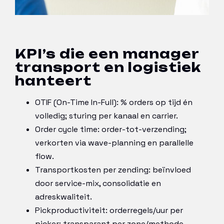
KPI’s die een manager
transport en logistiek
hanteert
OTIF (On-Time In-Full): % orders op tijd én
volledig; sturing per kanaal en carrier.
Order cycle time: order-tot-verzending;
verkorten via wave-planning en parallelle
flow.
Transportkosten per zending: beïnvloed
door service-mix, consolidatie en
adreskwaliteit.
Pickproductiviteit: orderregels/uur per
picker; transparant per zone/methode.