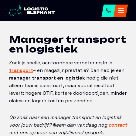
Home
→
Onze diensten
→
Werving en selectie
→
Manager transport en logistiek
Manager transport
en logistiek
Zoek je snelle, aantoonbare verbetering in je
transport
– en magazijnprestatie? Dan heb je een
manager transport en logistiek
nodig die niet
alleen teams aanstuurt, maar vooral resultaat
levert: hogere OTIF, kortere doorlooptijden, minder
claims en lagere kosten per zending.
Op zoek naar een manager transport en logistiek
voor jouw bedrijf? Neem dan vandaag nog
contact
met ons op voor een vrijblijvend gesprek.