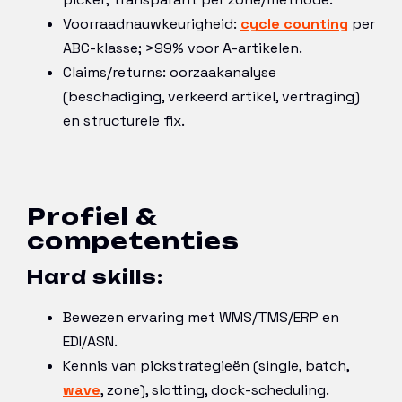
Voorraadnauwkeurigheid:
cycle counting
per
ABC-klasse; >99% voor A-artikelen.
Claims/returns: oorzaakanalyse
(beschadiging, verkeerd artikel, vertraging)
en structurele fix.
Profiel &
competenties
Hard skills:
Bewezen ervaring met WMS/TMS/ERP en
EDI/ASN.
Kennis van pickstrategieën (single, batch,
wave
, zone), slotting, dock-scheduling.