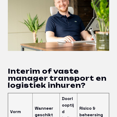
Interim of vaste
manager transport en
logistiek inhuren?
Doorl
ooptij
Wanneer
Risico &
Vorm
d
geschikt
beheersing