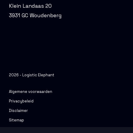
Klein Landaas 20
3931 GC Woudenberg
2026 - Logistic Elephant
Algemene voorwaarden
Privacybeleid
Disclaimer
Sitemap
Urenportal