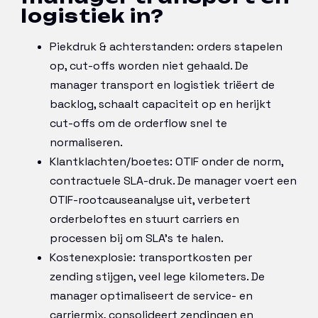
logistiek in?
Piekdruk & achterstanden: orders stapelen
op, cut-offs worden niet gehaald. De
manager transport en logistiek triëert de
backlog, schaalt capaciteit op en herijkt
cut-offs om de orderflow snel te
normaliseren.
Klantklachten/boetes: OTIF onder de norm,
contractuele SLA-druk. De manager voert een
OTIF-rootcauseanalyse uit, verbetert
orderbeloftes en stuurt carriers en
processen bij om SLA’s te halen.
Kostenexplosie: transportkosten per
zending stijgen, veel lege kilometers. De
manager optimaliseert de service- en
carriermix, consolideert zendingen en