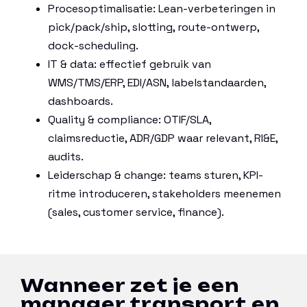
Procesoptimalisatie: Lean-verbeteringen in
pick/pack/ship, slotting, route-ontwerp,
dock-scheduling.
IT & data: effectief gebruik van
WMS/TMS/ERP, EDI/ASN, labelstandaarden,
dashboards.
Quality & compliance: OTIF/SLA,
claimsreductie, ADR/GDP waar relevant, RI&E,
audits.
Leiderschap & change: teams sturen, KPI-
ritme introduceren, stakeholders meenemen
(sales, customer service, finance).
Wanneer zet je een
manager transport en