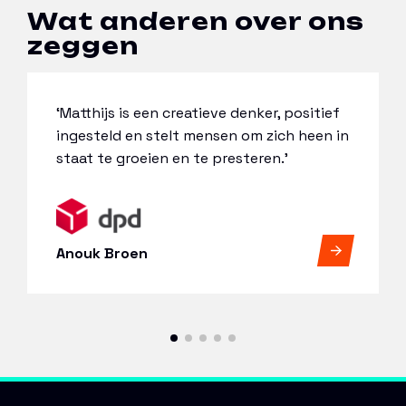
Wat anderen over ons
zeggen
‘Matthijs is een creatieve denker, positief
ingesteld en stelt mensen om zich heen in
staat te groeien en te presteren.’
Anouk Broen