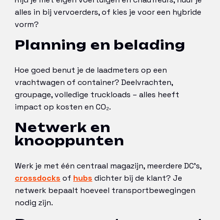
alles in bij vervoerders, of kies je voor een hybride
vorm?
Planning en belading
Hoe goed benut je de laadmeters op een
vrachtwagen of container? Deelvrachten,
groupage, volledige truckloads – alles heeft
impact op kosten en CO₂.
Netwerk en
knooppunten
Werk je met één centraal magazijn, meerdere DC’s,
crossdocks
of
hubs
dichter bij de klant? Je
netwerk bepaalt hoeveel transportbewegingen
nodig zijn.