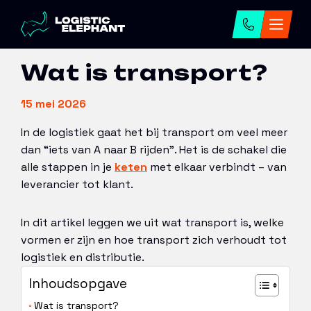
Home
→
Artikelen
→
Wat is transport?
Wat is transport?
15 mei 2026
In de logistiek gaat het bij transport om veel meer
dan “iets van A naar B rijden”. Het is de schakel die
alle stappen in je
keten
met elkaar verbindt – van
leverancier tot klant.
In dit artikel leggen we uit wat transport is, welke
vormen er zijn en hoe transport zich verhoudt tot
logistiek en distributie.
Inhoudsopgave
Wat is transport?