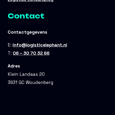
Contact
Contactgegevens
E:
info@logisticelephant.nl
T:
06 – 30 70 32 66
Adres
Klein Landaas 20
3931 GC Woudenberg