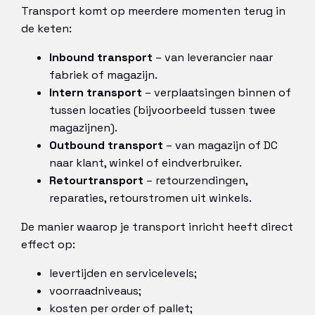
Transport komt op meerdere momenten terug in
de keten:
Inbound transport
– van leverancier naar
fabriek of magazijn.
Intern transport
– verplaatsingen binnen of
tussen locaties (bijvoorbeeld tussen twee
magazijnen).
Outbound transport
– van magazijn of DC
naar klant, winkel of eindverbruiker.
Retourtransport
– retourzendingen,
reparaties, retourstromen uit winkels.
De manier waarop je transport inricht heeft direct
effect op:
levertijden en servicelevels;
voorraadniveaus;
kosten per order of pallet;