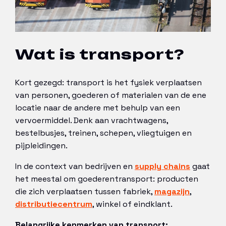
Wat is transport?
Kort gezegd: transport is het fysiek verplaatsen
van personen, goederen of materialen van de ene
locatie naar de andere met behulp van een
vervoermiddel. Denk aan vrachtwagens,
bestelbusjes, treinen, schepen, vliegtuigen en
pijpleidingen.
In de context van bedrijven en
supply chains
gaat
het meestal om goederentransport: producten
die zich verplaatsen tussen fabriek,
magazijn
,
distributiecentrum
, winkel of eindklant.
Belangrijke kenmerken van transport: