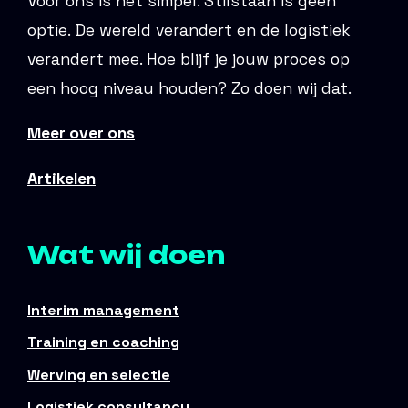
Voor ons is het simpel. Stilstaan is geen
optie. De wereld verandert en de logistiek
verandert mee. Hoe blijf je jouw proces op
een hoog niveau houden? Zo doen wij dat.
Meer over ons
Artikelen
Wat wij doen
Interim management
Training en coaching
Werving en selectie
Logistiek consultancy