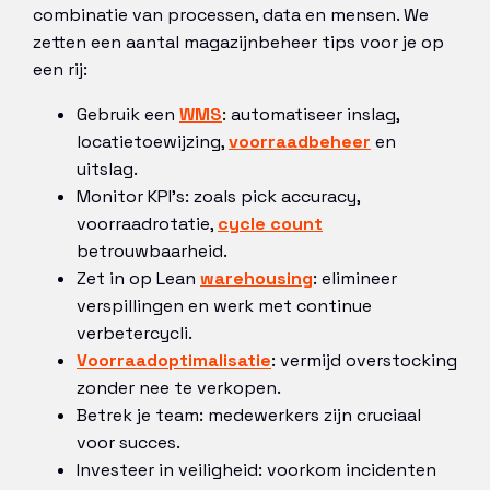
combinatie van processen, data en mensen. We
zetten een aantal magazijnbeheer tips voor je op
een rij:
Gebruik een
WMS
: automatiseer inslag,
locatietoewijzing,
voorraadbeheer
en
uitslag.
Monitor KPI’s: zoals pick accuracy,
voorraadrotatie,
cycle count
betrouwbaarheid.
Zet in op Lean
warehousing
: elimineer
verspillingen en werk met continue
verbetercycli.
Voorraadoptimalisatie
: vermijd overstocking
zonder nee te verkopen.
Betrek je team: medewerkers zijn cruciaal
voor succes.
Investeer in veiligheid: voorkom incidenten