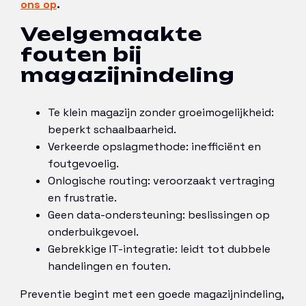
ons op
.
Veelgemaakte
fouten bij
magazijnindeling
Te klein magazijn zonder groeimogelijkheid:
beperkt schaalbaarheid.
Verkeerde opslagmethode: inefficiënt en
foutgevoelig.
Onlogische routing: veroorzaakt vertraging
en frustratie.
Geen data-ondersteuning: beslissingen op
onderbuikgevoel.
Gebrekkige IT-integratie: leidt tot dubbele
handelingen en fouten.
Preventie begint met een goede magazijnindeling,