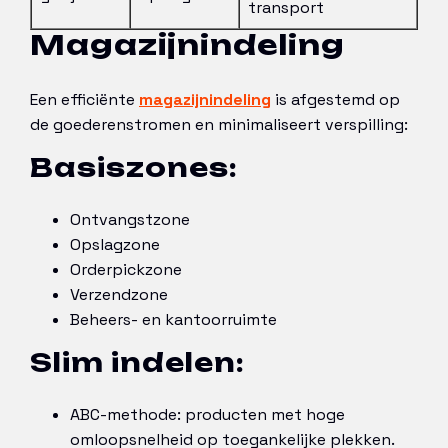
transport
Magazijnindeling
Een efficiënte
magazijnindeling
is afgestemd op
de goederenstromen en minimaliseert verspilling:
Basiszones:
Ontvangstzone
Opslagzone
Orderpickzone
Verzendzone
Beheers- en kantoorruimte
Slim indelen:
ABC-methode: producten met hoge
omloopsnelheid op toegankelijke plekken.