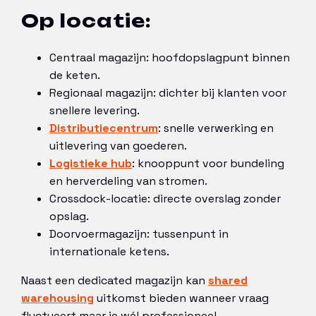
Op locatie:
Centraal magazijn: hoofdopslagpunt binnen
de keten.
Regionaal magazijn: dichter bij klanten voor
snellere levering.
Distributiecentrum
: snelle verwerking en
uitlevering van goederen.
Logistieke hub
: knooppunt voor bundeling
en herverdeling van stromen.
Crossdock-locatie: directe overslag zonder
opslag.
Doorvoermagazijn: tussenpunt in
internationale ketens.
Naast een dedicated magazijn kan
shared
warehousing
uitkomst bieden wanneer vraag
fluctueert maar je wél professioneel