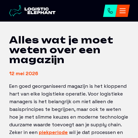
Home
→
Artikelen
→
Alles wat je moet weten
over een magazijn
Alles wat je moet
weten over een
magazijn
12 mei 2026
Een goed georganiseerd magazijn is het kloppend
hart van elke logistieke operatie. Voor logistieke
managers is het belangrijk om niet alleen de
basisprincipes te begrijpen, maar ook te weten
hoe je met slimme keuzes en moderne technologie
duurzame waarde toevoegt aan je supply chain.
Zeker in een
piekperiode
wil je dat processen en