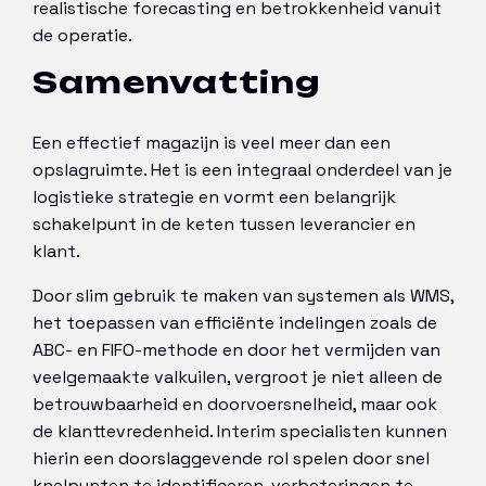
realistische forecasting en betrokkenheid vanuit
de operatie.
Samenvatting
Een effectief magazijn is veel meer dan een
opslagruimte. Het is een integraal onderdeel van je
logistieke strategie en vormt een belangrijk
schakelpunt in de keten tussen leverancier en
klant.
Door slim gebruik te maken van systemen als WMS,
het toepassen van efficiënte indelingen zoals de
ABC- en FIFO-methode en door het vermijden van
veelgemaakte valkuilen, vergroot je niet alleen de
betrouwbaarheid en doorvoersnelheid, maar ook
de klanttevredenheid. Interim specialisten kunnen
hierin een doorslaggevende rol spelen door snel
knelpunten te identificeren, verbeteringen te