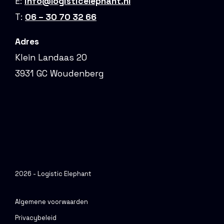
E:
info@logisticelephant.nl
T:
06 – 30 70 32 66
Adres
Klein Landaas 20
3931 GC Woudenberg
2026 - Logistic Elephant
Algemene voorwaarden
Privacybeleid