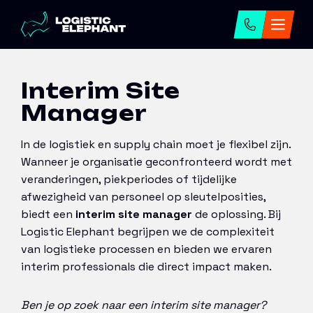
Home
→
Onze diensten
→
Interim management
→
Interim Site Manager
Interim Site
Manager
In de logistiek en supply chain moet je flexibel zijn.
Wanneer je organisatie geconfronteerd wordt met
veranderingen, piekperiodes of tijdelijke
afwezigheid van personeel op sleutelposities,
biedt een
interim site manager
de oplossing. Bij
Logistic Elephant begrijpen we de complexiteit
van logistieke processen en bieden we ervaren
interim professionals die direct impact maken.
Ben je op zoek naar een interim site manager?