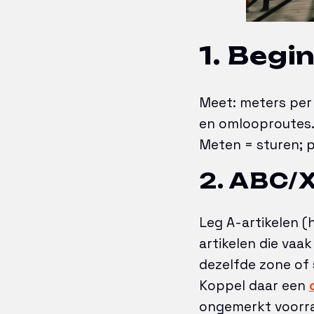
1. Begi
Meet: meters per 
en omlooproutes.
Meten = sturen; p
2. ABC/
Leg A-artikelen (
artikelen die vaa
dezelfde zone of 
Koppel daar een
ongemerkt voorra