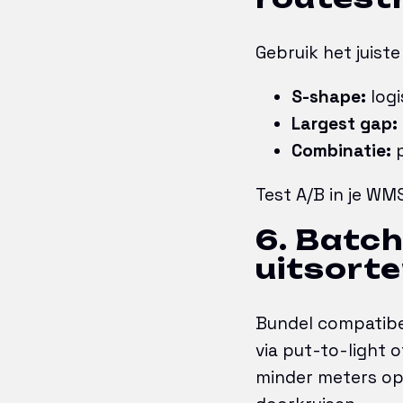
Gebruik het juist
S-shape:
logi
Largest gap:
Combinatie:
p
Test A/B in je WM
6. Batch
uitsorte
Bundel compatibe
via put-to-light o
minder meters op.