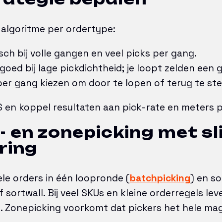
e algoritme per ordertype:
sch bij volle gangen en veel picks per gang.
goed bij lage pickdichtheid; je loopt zelden een 
er gang kiezen om door te lopen of terug te ste
S en koppel resultaten aan pick-rate en meters p
- en zonepicking met s
ring
le orders in één loopronde (
batchpicking
) en so
f sortwall. Bij veel SKUs en kleine orderregels lev
 Zonepicking voorkomt dat pickers het hele mag