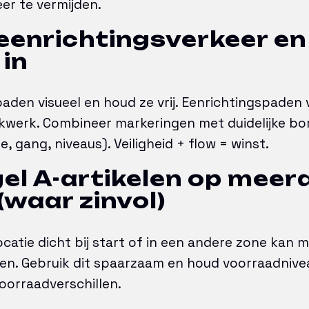
er te vermijden.
 eenrichtingsverkeer en
 in
paden visueel en houd ze vrij. Eenrichtingspaden
kwerk. Combineer markeringen met duidelijke bor
 gang, niveaus). Veiligheid + flow = winst.
gel A-artikelen op meer
(waar zinvol)
catie dicht bij start of in een andere zone kan 
en. Gebruik dit spaarzaam en houd voorraadnive
voorraadverschillen.