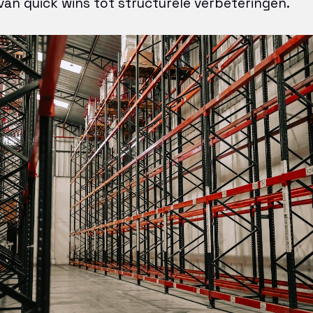
van quick wins tot structurele verbeteringen.