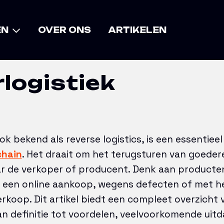
k
EN
OVER ONS
ARTIKELEN
logistiek
ok bekend als reverse logistics, is een essentiee
chain
. Het draait om het terugsturen van goeder
ar de verkoper of producent. Denk aan producte
 een online aankoop, wegens defecten of met he
erkoop. Dit artikel biedt een compleet overzicht 
van definitie tot voordelen, veelvoorkomende uit