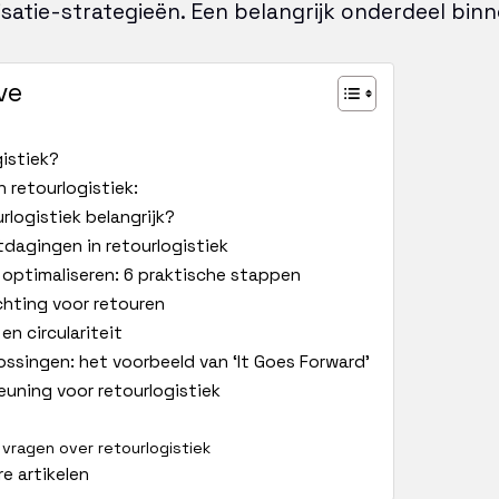
satie-strategieën. Een belangrijk onderdeel binn
ve
gistiek?
 retourlogistiek:
rlogistiek belangrijk?
itdagingen in retourlogistiek
 optimaliseren: 6 praktische stappen
hting voor retouren
en circulariteit
ossingen: het voorbeeld van ‘It Goes Forward’
euning voor retourlogistiek
vragen over retourlogistiek
e artikelen