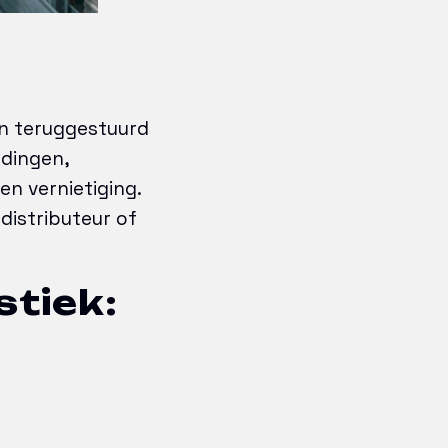
en teruggestuurd
ndingen,
en vernietiging.
distributeur of
stiek: