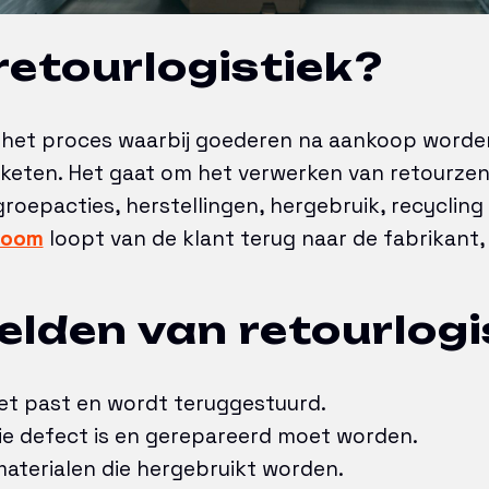
retourlogistiek?
is het proces waarbij goederen na aankoop word
sketen. Het gaat om het verwerken van retourze
roepacties, herstellingen, hergebruik, recycling 
room
loopt van de klant terug naar de fabrikant, 
lden van retourlogi
iet past en wordt teruggestuurd.
ie defect is en gerepareerd moet worden.
aterialen die hergebruikt worden.