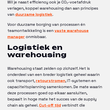
Wil je naast efficiency ook je CO₂-voetafdruk
verlagen, koppel warehousing dan aan principes
van
duurzame logistiek
.
Voor duurzame borging van processen én
teamontwikkeling is een
vaste warehouse
manager
onmisbaar.
Logistiek en
warehousing
Warehousing staat zelden op zichzelf. Het is
onderdeel van een breder logistiek geheel waarin
ook transport,
retourstromen
, IT-systemen en
capaciteitsplanning samenkomen. De mate waarin
deze processen goed op elkaar aansluiten,
bepaalt in hoge mate het succes van de supply
chain als geheel.
Cut-off tijd
verbindt die