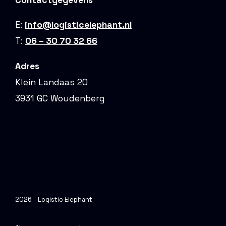
E:
info@logisticelephant.nl
T:
06 – 30 70 32 66
Adres
Klein Landaas 20
3931 GC Woudenberg
2026 - Logistic Elephant