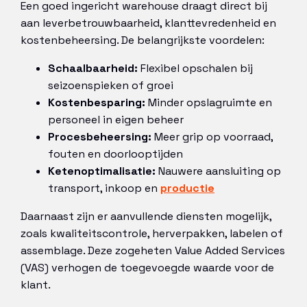
Een goed ingericht warehouse draagt direct bij
aan leverbetrouwbaarheid, klanttevredenheid en
kostenbeheersing. De belangrijkste voordelen:
Schaalbaarheid:
Flexibel opschalen bij
seizoenspieken of groei
Kostenbesparing:
Minder opslagruimte en
personeel in eigen beheer
Procesbeheersing:
Meer grip op voorraad,
fouten en doorlooptijden
Ketenoptimalisatie:
Nauwere aansluiting op
transport, inkoop en
productie
Daarnaast zijn er aanvullende diensten mogelijk,
zoals kwaliteitscontrole, herverpakken, labelen of
assemblage. Deze zogeheten Value Added Services
(VAS) verhogen de toegevoegde waarde voor de
klant.