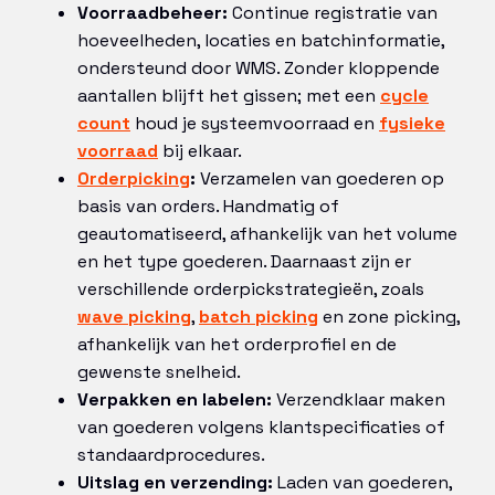
Voorraadbeheer:
Continue registratie van
hoeveelheden, locaties en batchinformatie,
ondersteund door WMS. Zonder kloppende
aantallen blijft het gissen; met een
cycle
count
houd je systeemvoorraad en
fysieke
voorraad
bij elkaar.
Orderpicking
:
Verzamelen van goederen op
basis van orders. Handmatig of
geautomatiseerd, afhankelijk van het volume
en het type goederen. Daarnaast zijn er
verschillende orderpickstrategieën, zoals
wave picking
,
batch picking
en zone picking,
afhankelijk van het orderprofiel en de
gewenste snelheid.
Verpakken en labelen:
Verzendklaar maken
van goederen volgens klantspecificaties of
standaardprocedures.
Uitslag en verzending:
Laden van goederen,