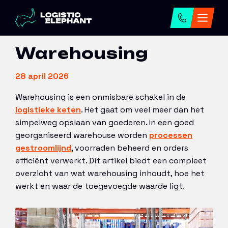
Home
→
Artikelen
→
Wat is warehousing?
Warehousing
28 april 2026
Warehousing is een onmisbare schakel in de
logistieke keten
. Het gaat om veel meer dan het
simpelweg opslaan van goederen. In een goed
georganiseerd warehouse worden
processen
gestroomlijnd
, voorraden beheerd en orders
efficiënt verwerkt. Dit artikel biedt een compleet
overzicht van wat warehousing inhoudt, hoe het
werkt en waar de toegevoegde waarde ligt.