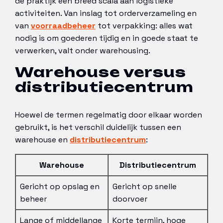
de praktijk een breed scala aan logistieke
activiteiten. Van inslag tot orderverzameling en
van
voorraadbeheer
tot verpakking: alles wat
nodig is om goederen tijdig en in goede staat te
verwerken, valt onder warehousing.
Warehouse versus
distributiecentrum
Hoewel de termen regelmatig door elkaar worden
gebruikt, is het verschil duidelijk tussen een
warehouse en
distributiecentrum
:
Warehouse
Distributiecentrum
Gericht op opslag en
Gericht op snelle
beheer
doorvoer
Lange of middellange
Korte termijn, hoge