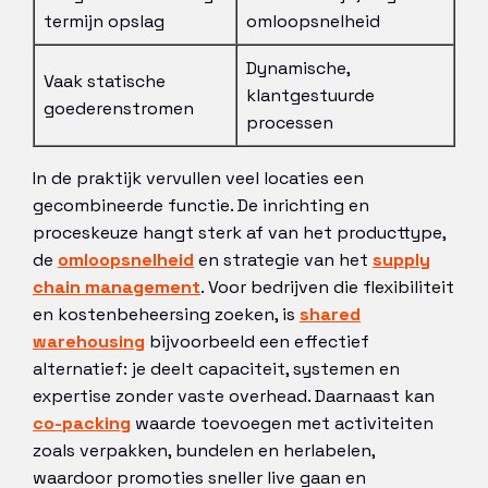
termijn opslag
omloopsnelheid
Dynamische,
Vaak statische
klantgestuurde
goederenstromen
processen
In de praktijk vervullen veel locaties een
gecombineerde functie. De inrichting en
proceskeuze hangt sterk af van het producttype,
de
omloopsnelheid
en strategie van het
supply
chain management
. Voor bedrijven die flexibiliteit
en kostenbeheersing zoeken, is
shared
warehousing
bijvoorbeeld een effectief
alternatief: je deelt capaciteit, systemen en
expertise zonder vaste overhead. Daarnaast kan
co-packing
waarde toevoegen met activiteiten
zoals verpakken, bundelen en herlabelen,
waardoor promoties sneller live gaan en