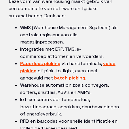
Deze vorm van warehousing maakt gebruik van
een combinatie van software en fysieke
automatisering. Denk aan:
WMS (Warehouse Management Systeem) als
centrale regisseur van alle
magazijnprocessen.
Integraties met ERP, TMS, e-
commerceplatformen en vervoerders.
Paperless picking
via handterminals,
voice
picking
of pick-to-light, eventueel
aangevuld met
batch picking
.
Warehouse automation zoals conveyors,
sorters, shuttles, AGV’s en AMR’s.
IoT-sensoren voor temperatuur,
bezettingsgraad, schokken, deurbewegingen
of energieverbruik.
RFID en barcodes voor snelle identificatie en
volledige traceerbaarheid.