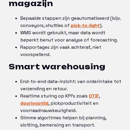
magazijn
Bepaalde stappen zijn geautomatiseerd (bijv.
conveyors, shuttles of
pick-to-light
).
WMS wordt gebruikt, maar data wordt
beperkt benut voor analyse of forecasting.
Rapportages zijn vaak achteraf, niet
voorspellend.
Smart warehousing
End-to-end data-inzicht: van orderintake tot
verzending en retour.
Realtime sturing op KPI’s zoals
OTIF
,
doorlooptijd
, pickproductiviteit en
voorraadnauwkeurigheid.
Slimme algoritmes helpen bij planning,
slotting, bemensing en transport.