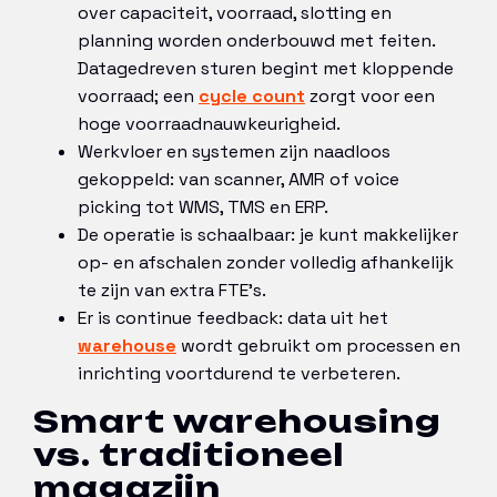
over capaciteit, voorraad, slotting en
planning worden onderbouwd met feiten.
Datagedreven sturen begint met kloppende
voorraad; een
cycle count
zorgt voor een
hoge voorraadnauwkeurigheid.
Werkvloer en systemen zijn naadloos
gekoppeld: van scanner, AMR of voice
picking tot WMS, TMS en ERP.
De operatie is schaalbaar: je kunt makkelijker
op- en afschalen zonder volledig afhankelijk
te zijn van extra FTE’s.
Er is continue feedback: data uit het
warehouse
wordt gebruikt om processen en
inrichting voortdurend te verbeteren.
Smart warehousing
vs. traditioneel
magazijn