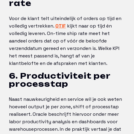
rate
Voor de klant telt uiteindelijk of orders op tijd en
volledig vertrekken.
OTIF
kijkt naar op tijd én
volledig leveren. On-time ship rate meet het
aandeel orders dat op of vóór de beloofde
verzenddatum gereed en verzonden is. Welke KPI
het meest passend is, hangt af van je
klantbelofte en de afspraken met klanten.
6. Productiviteit per
processtap
Naast nauwkeurigheid en service wil je ook weten
hoeveel output je per zone, shift of processtap
realiseert. Oracle beschrijft hiervoor onder meer
labor productivity analysis en dashboards voor
warehouseprocessen. In de praktijk vertaal je dat