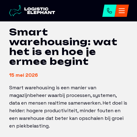
Home
→
Artikelen
→
Smart warehousing
Smart
warehousing: wat
het is en hoe je
ermee begint
15 mei 2026
Smart warehousing is een manier van
magazijnbeheer waarbij processen, systemen,
data en mensen realtime samenwerken. Het doel is
helder: hogere productiviteit, minder fouten en
een warehouse dat beter kan opschalen bij groei
en piekbelasting.