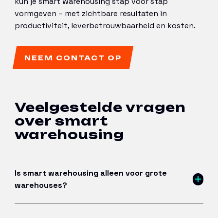
kun je smart warehousing stap voor stap
vormgeven – met zichtbare resultaten in
productiviteit, leverbetrouwbaarheid en kosten.
NEEM CONTACT OP
Veelgestelde vragen
over smart
warehousing
Is smart warehousing alleen voor grote
warehouses?