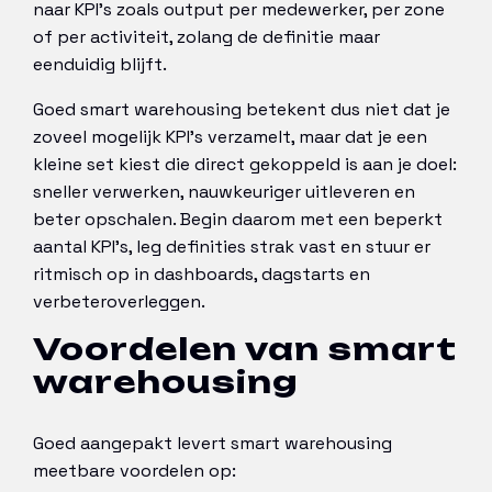
naar KPI’s zoals output per medewerker, per zone
of per activiteit, zolang de definitie maar
eenduidig blijft.
Goed smart warehousing betekent dus niet dat je
zoveel mogelijk KPI’s verzamelt, maar dat je een
kleine set kiest die direct gekoppeld is aan je doel:
sneller verwerken, nauwkeuriger uitleveren en
beter opschalen. Begin daarom met een beperkt
aantal KPI’s, leg definities strak vast en stuur er
ritmisch op in dashboards, dagstarts en
verbeteroverleggen.
Voordelen van smart
warehousing
Goed aangepakt levert smart warehousing
meetbare voordelen op: