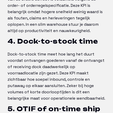
order- of orderregelspecificatie. Deze KPI is
belangrijk omdat hogere snelheid weinig waard is
als fouten, claims en herleveringen tegelijk
oplopen. In een slim warehouse stuur je daarom
altijd op productiviteit en nauwkeurigheid.
4. Dock-to-stock time
Dock-to-stock time meet hoe lang het duurt
voordat ontvangen goederen vanaf de ontvangst
of receiving dock daadwerkelijk op
voorraadlocatie zijn gezet. Deze KPI maakt
zichtbaar hoe soepel inbound, controle en
putaway op elkaar aansluiten. Zeker bij hoge
volumes of korte doorlooptijden is dit een
belangrijke maat voor operationele wendbaarheid.
5. OTIF of on-time ship