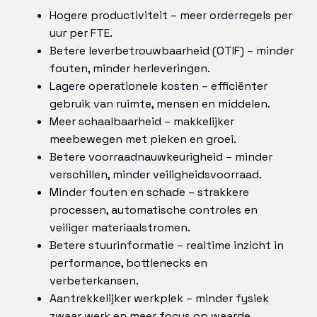
Hogere productiviteit – meer orderregels per
uur per FTE.
Betere leverbetrouwbaarheid (OTIF) – minder
fouten, minder herleveringen.
Lagere operationele kosten – efficiënter
gebruik van ruimte, mensen en middelen.
Meer schaalbaarheid – makkelijker
meebewegen met pieken en groei.
Betere voorraadnauwkeurigheid – minder
verschillen, minder veiligheidsvoorraad.
Minder fouten en schade – strakkere
processen, automatische controles en
veiliger materiaalstromen.
Betere stuurinformatie – realtime inzicht in
performance, bottlenecks en
verbeterkansen.
Aantrekkelijker werkplek – minder fysiek
zwaar werk en meer focus op waarde