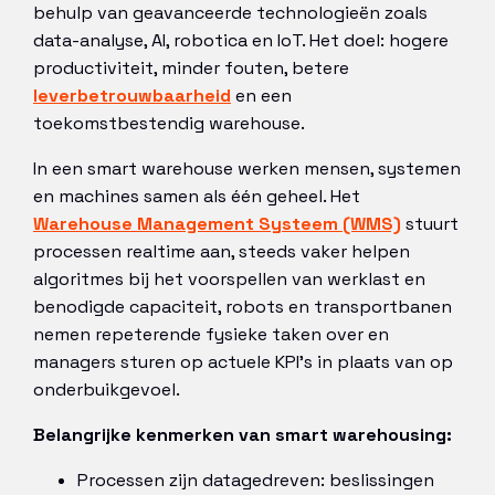
behulp van geavanceerde technologieën zoals
data-analyse, AI, robotica en IoT. Het doel: hogere
productiviteit, minder fouten, betere
leverbetrouwbaarheid
en een
toekomstbestendig warehouse.
In een smart warehouse werken mensen, systemen
en machines samen als één geheel. Het
Warehouse Management Systeem (WMS)
stuurt
processen realtime aan, steeds vaker helpen
algoritmes bij het voorspellen van werklast en
benodigde capaciteit, robots en transportbanen
nemen repeterende fysieke taken over en
managers sturen op actuele KPI’s in plaats van op
onderbuikgevoel.
Belangrijke kenmerken van smart warehousing:
Processen zijn datagedreven: beslissingen