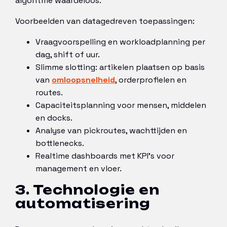
algoritme waardeloos.
Voorbeelden van datagedreven toepassingen:
Vraagvoorspelling en workloadplanning per
dag, shift of uur.
Slimme slotting: artikelen plaatsen op basis
van
omloopsnelheid
, orderprofielen en
routes.
Capaciteitsplanning voor mensen, middelen
en docks.
Analyse van pickroutes, wachttijden en
bottlenecks.
Realtime dashboards met KPI’s voor
management en vloer.
3. Technologie en
automatisering