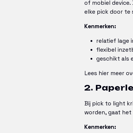
of mobiel device
elke pick door te
Kenmerken:
relatief lage 
flexibel inze
geschikt als 
Lees hier meer o
2. Paperle
Bij pick to light 
worden, gaat het 
Kenmerken: