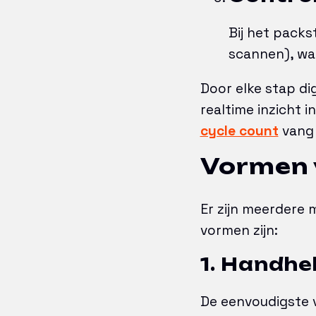
Bij het pack
scannen), wa
Door elke stap dig
realtime inzicht 
cycle count
vang 
Vormen 
Er zijn meerdere 
vormen zijn:
1. Handhe
De eenvoudigste v