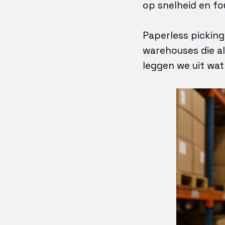
op snelheid en fo
Paperless picking
warehouses die al 
leggen we uit wat