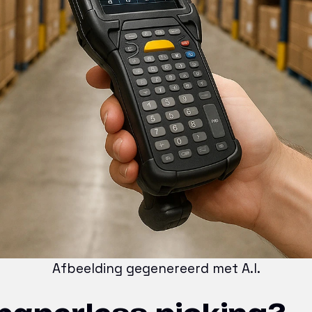
Afbeelding gegenereerd met A.I.