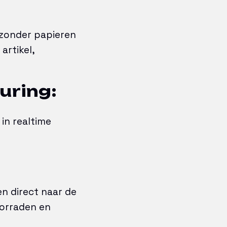
 zonder papieren
artikel,
uring:
in realtime
en direct naar de
oorraden en