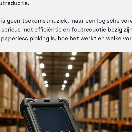
utreductie.
 is geen toekomstmuziek, maar een logische ver
serieus met efficiëntie en foutreductie bezig zijn. 
 paperless picking is, hoe het werkt en welke vor