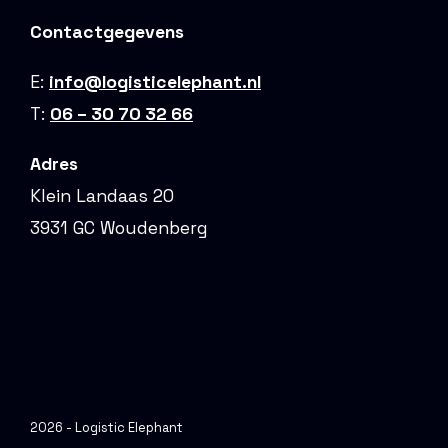
Contactgegevens
E:
info@logisticelephant.nl
T:
06 – 30 70 32 66
Adres
Klein Landaas 20
3931 GC Woudenberg
2026 - Logistic Elephant