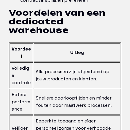
contractafspraken prefereren
Voordelen van een
dedicated
warehouse
Voordee
Uitleg
l
Volledig
Alle processen zijn afgestemd op
e
jouw producten en klanten.
controle
Betere
Snellere doorlooptijden en minder
perform
fouten door maatwerk processen.
ance
Beperkte toegang en eigen
Veiliger
personeel zorgen voor verhoogde