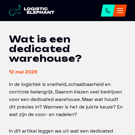
Home
→
Artikelen
→
Wat is een dedicated
warehouse?
Wat is een
dedicated
warehouse?
12 mei 2026
In de logistiek is snelheid, schaalbaarheid en
controle belangrijk. Daarom kiezen veel bedrijven
voor een dedicated warehouse. Maar wat houdt
dit precies in? Wanneer is het de juiste keuze? En
wat zijn de voor- en nadelen?
In dit artikel leggen we uit wat een dedicated