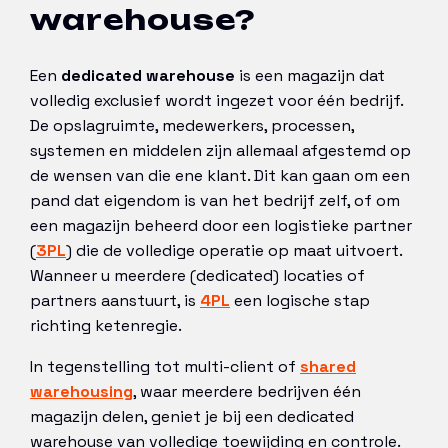
warehouse?
Een
dedicated warehouse
is een magazijn dat
volledig exclusief wordt ingezet voor één bedrijf.
De opslagruimte, medewerkers, processen,
systemen en middelen zijn allemaal afgestemd op
de wensen van die ene klant. Dit kan gaan om een
pand dat eigendom is van het bedrijf zelf, of om
een magazijn beheerd door een logistieke partner
(
3PL
) die de volledige operatie op maat uitvoert.
Wanneer u meerdere (dedicated) locaties of
partners aanstuurt, is
4PL
een logische stap
richting ketenregie.
In tegenstelling tot multi-client of
shared
warehousing
, waar meerdere bedrijven één
magazijn delen, geniet je bij een dedicated
warehouse van volledige toewijding en controle.