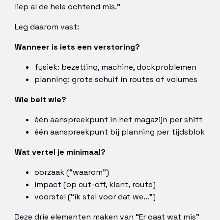
liep al de hele ochtend mis.”
Leg daarom vast:
Wanneer is iets een verstoring?
fysiek: bezetting, machine, dockproblemen
planning: grote schuif in routes of volumes
Wie belt wie?
één aanspreekpunt in het magazijn per shift
één aanspreekpunt bij planning per tijdsblok
Wat vertel je minimaal?
oorzaak (“waarom”)
impact (op cut-off, klant, route)
voorstel (“ik stel voor dat we…”)
Deze drie elementen maken van “Er gaat wat mis”