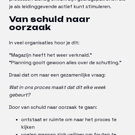
je als leidinggevende actief kunt stimuleren.
Van schuld naar
oorzaak
In veel organisaties hoor je dit:
“Magazijn heeft het weer verknald.”
“Planning gooit gewoon alles over de schutting.”
Draai dat om naar een gezamenlijke vraag:
Wat in ons proces maakt dat dit elke week
gebeurt?
Door van schuld naar oorzaak te gaan:
ontstaat er ruimte om naar het proces te
kijken
voelen mensen zich veiliger om fouten te