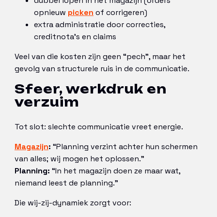
dubbel lopen in het magazijn (orders
opnieuw
picken
of corrigeren)
extra administratie door correcties,
creditnota’s en claims
Veel van die kosten zijn geen “pech”, maar het
gevolg van structurele ruis in de communicatie.
Sfeer, werkdruk en
verzuim
Tot slot: slechte communicatie vreet energie.
Magazijn
:
“Planning verzint achter hun schermen
van alles; wij mogen het oplossen.”
Planning:
“In het magazijn doen ze maar wat,
niemand leest de planning.”
Die wij-zij-dynamiek zorgt voor: