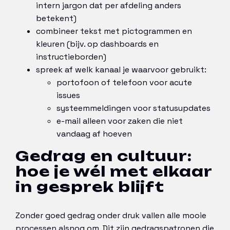
intern jargon dat per afdeling anders
betekent)
combineer tekst met pictogrammen en
kleuren (bijv. op dashboards en
instructieborden)
spreek af welk kanaal je waarvoor gebruikt:
portofoon of telefoon voor acute
issues
systeemmeldingen voor statusupdates
e-mail alleen voor zaken die niet
vandaag af hoeven
Gedrag en cultuur:
hoe je wél met elkaar
in gesprek blijft
Zonder goed gedrag onder druk vallen alle mooie
processen alsnog om. Dit zijn gedragspatronen die