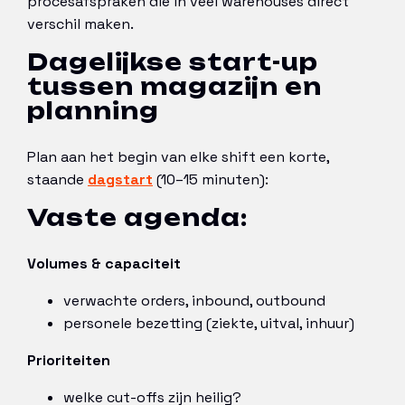
procesafspraken die in veel warehouses direct
verschil maken.
Dagelijkse start-up
tussen magazijn en
planning
Plan aan het begin van elke shift een korte,
staande
dagstart
(10–15 minuten):
Vaste agenda:
Volumes & capaciteit
verwachte orders, inbound, outbound
personele bezetting (ziekte, uitval, inhuur)
Prioriteiten
welke cut-offs zijn heilig?