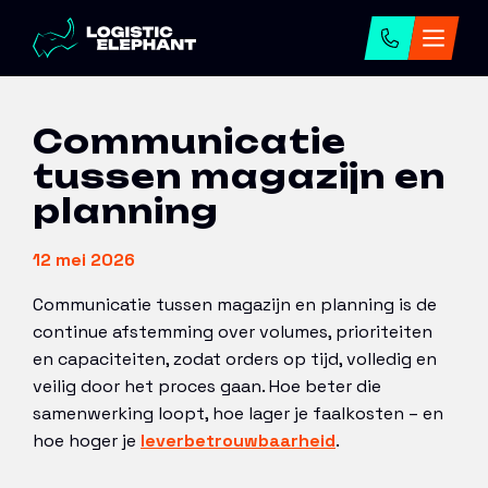
Home
→
Artikelen
→
Communicatie tussen
magazijn en planning
Communicatie
tussen magazijn en
planning
12 mei 2026
Communicatie tussen magazijn en planning is de
continue afstemming over volumes, prioriteiten
en capaciteiten, zodat orders op tijd, volledig en
veilig door het proces gaan. Hoe beter die
samenwerking loopt, hoe lager je faalkosten – en
hoe hoger je
leverbetrouwbaarheid
.