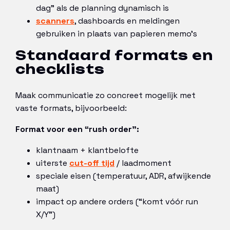
dag” als de planning dynamisch is
scanners
, dashboards en meldingen
gebruiken in plaats van papieren memo’s
Standaard formats en
checklists
Maak communicatie zo concreet mogelijk met
vaste formats, bijvoorbeeld:
Format voor een “rush order”:
klantnaam + klantbelofte
uiterste
cut-off tijd
/ laadmoment
speciale eisen (temperatuur, ADR, afwijkende
maat)
impact op andere orders (“komt vóór run
X/Y”)