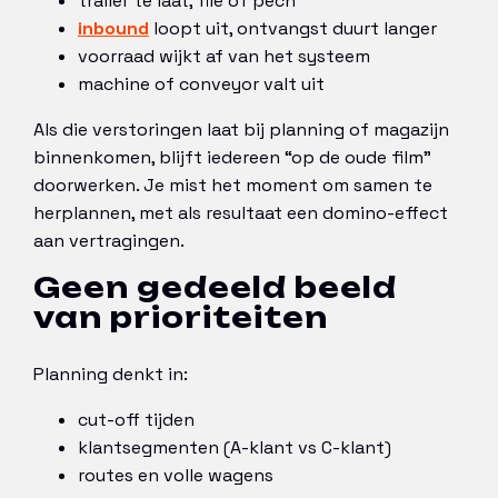
trailer te laat, file of pech
inbound
loopt uit, ontvangst duurt langer
voorraad wijkt af van het systeem
machine of conveyor valt uit
Als die verstoringen laat bij planning of magazijn
binnenkomen, blijft iedereen “op de oude film”
doorwerken. Je mist het moment om samen te
herplannen, met als resultaat een domino-effect
aan vertragingen.
Geen gedeeld beeld
van prioriteiten
Planning denkt in:
cut-off tijden
klantsegmenten (A-klant vs C-klant)
routes en volle wagens