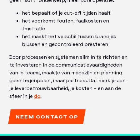
geen “soft” onderwerp, maar pure operatie:
het bepaalt of je cut-off tijden haalt
het voorkomt fouten, faalkosten en
frustratie
het maakt het verschil tussen brandjes
blussen en gecontroleerd presteren
Door processen en systemen slim in te richten en
te investeren in de communicatievaardigheden
van je teams, maak je van magazijn en planning
geen tegenpolen, maar partners. Dat merk je aan
je leverbetrouwbaarheid, je kosten – en aan de
sfeer in je
dc
.
NEEM CONTACT OP