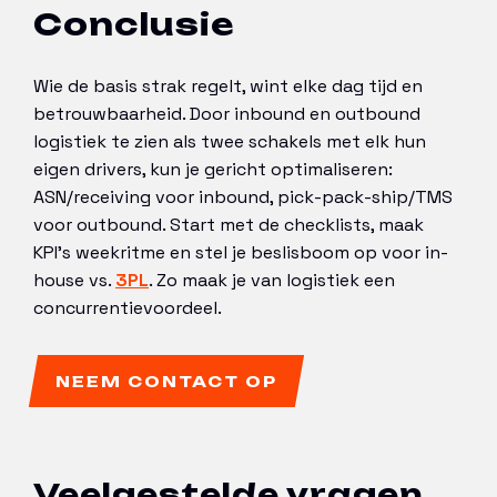
Conclusie
Wie de basis strak regelt, wint elke dag tijd en
betrouwbaarheid. Door inbound en outbound
logistiek te zien als twee schakels met elk hun
eigen drivers, kun je gericht optimaliseren:
ASN/receiving voor inbound, pick-pack-ship/TMS
voor outbound. Start met de checklists, maak
KPI’s weekritme en stel je beslisboom op voor in-
house vs.
3PL
. Zo maak je van logistiek een
concurrentievoordeel.
NEEM CONTACT OP
Veelgestelde vragen