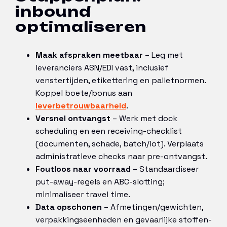
inbound
optimaliseren
Maak afspraken meetbaar
– Leg met
leveranciers ASN/EDI vast, inclusief
venstertijden, etikettering en palletnormen.
Koppel boete/bonus aan
leverbetrouwbaarheid
.
Versnel ontvangst
– Werk met dock
scheduling en een receiving-checklist
(documenten, schade, batch/lot). Verplaats
administratieve checks naar pre-ontvangst.
Foutloos naar voorraad
– Standaardiseer
put-away-regels en ABC-slotting;
minimaliseer travel time.
Data opschonen
– Afmetingen/gewichten,
verpakkingseenheden en gevaarlijke stoffen-