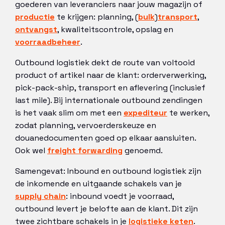
goederen van leveranciers naar jouw magazijn of
productie
te krijgen: planning, (
bulk
)
transport
,
ontvangst
, kwaliteitscontrole, opslag en
voorraadbeheer
.
Outbound logistiek dekt de route van voltooid
product of artikel naar de klant: orderverwerking,
pick-pack-ship, transport en aflevering (inclusief
last mile). Bij internationale outbound zendingen
is het vaak slim om met een
expediteur
te werken,
zodat planning, vervoerderskeuze en
douanedocumenten goed op elkaar aansluiten.
Ook wel
freight forwarding
genoemd.
Samengevat: Inbound en outbound logistiek zijn
de inkomende en uitgaande schakels van je
supply chain
: inbound voedt je voorraad,
outbound levert je belofte aan de klant. Dit zijn
twee zichtbare schakels in je
logistieke keten
.