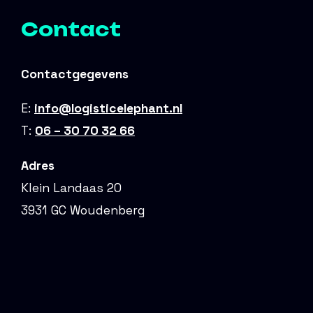
Contact
Contactgegevens
E:
info@logisticelephant.nl
T:
06 – 30 70 32 66
Adres
Klein Landaas 20
3931 GC Woudenberg