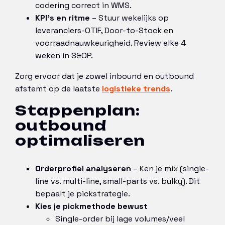
codering correct in WMS.
KPI’s en ritme
– Stuur wekelijks op
leveranciers-OTIF, Door-to-Stock en
voorraadnauwkeurigheid. Review elke 4
weken in S&OP.
Zorg ervoor dat je zowel inbound en outbound
afstemt op de laatste
logistieke trends
.
Stappenplan:
outbound
optimaliseren
Orderprofiel analyseren
– Ken je mix (single-
line vs. multi-line, small-parts vs. bulky). Dit
bepaalt je pickstrategie.
Kies je pickmethode bewust
Single-order bij lage volumes/veel