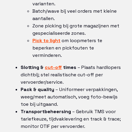
varianten.
Batch/wave bij veel orders met kleine
aantallen.
Zone picking bij grote magazijnen met
gespecialiseerde zones.
Pick to light
om loopmeters te
beperken en pickfouten te
verminderen.
Slotting &
cut-off
times
– Plaats hardlopers
dichtbij; stel realistische cut-off per
vervoerder/service.
Pack & quality
– Uniformeer verpakkingen,
weeg/meet automatisch, voeg foto-bewijs
toe bij uitgaand.
Transportbeheersing
– Gebruik TMS voor
tariefkeuze, tijdvaklevering en track & trace;
monitor OTIF per vervoerder.