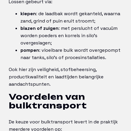
Lossen gebeurt via:
kiepen
: de laadbak wordt gekanteld, waarna
zand, grind of puin eruit stroomt;
blazen of zuigen
: met perslucht of vacuüm
worden poeders en korrels in silo’s
overgeslagen;
pompen
: vloeibare bulk wordt overgepompt
naar tanks, silo’s of procesinstallaties.
Ook hier zijn veiligheid, stofbeheersing,
productkwaliteit en laadtijden belangrijke
aandachtspunten.
Voordelen van
bulktransport
De keuze voor bulktransport levert in de praktijk
meerdere voordelen op: