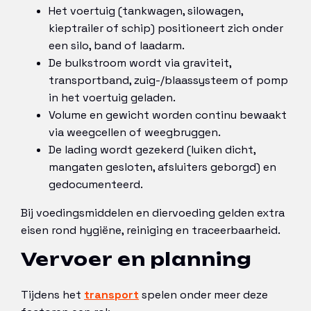
Het voertuig (tankwagen, silowagen,
kieptrailer of schip) positioneert zich onder
een silo, band of laadarm.
De bulkstroom wordt via graviteit,
transportband, zuig-/blaassysteem of pomp
in het voertuig geladen.
Volume en gewicht worden continu bewaakt
via weegcellen of weegbruggen.
De lading wordt gezekerd (luiken dicht,
mangaten gesloten, afsluiters geborgd) en
gedocumenteerd.
Bij voedingsmiddelen en diervoeding gelden extra
eisen rond hygiëne, reiniging en traceerbaarheid.
Vervoer en planning
Tijdens het
transport
spelen onder meer deze