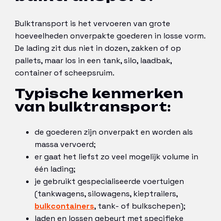
Bulktransport is het vervoeren van grote
hoeveelheden onverpakte goederen in losse vorm.
De lading zit dus niet in dozen, zakken of op
pallets, maar los in een tank, silo, laadbak,
container of scheepsruim.
Typische kenmerken
van bulktransport:
de goederen zijn onverpakt en worden als
massa vervoerd;
er gaat het liefst zo veel mogelijk volume in
één lading;
je gebruikt gespecialiseerde voertuigen
(tankwagens, silowagens, kieptrailers,
bulkcontainers
, tank- of bulkschepen);
laden en lossen gebeurt met specifieke