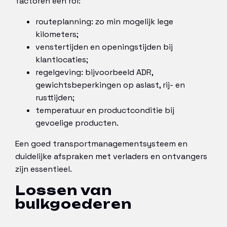
factoren een rol:
routeplanning: zo min mogelijk lege
kilometers;
venstertijden en openingstijden bij
klantlocaties;
regelgeving: bijvoorbeeld ADR,
gewichtsbeperkingen op aslast, rij- en
rusttijden;
temperatuur en productconditie bij
gevoelige producten.
Een goed transportmanagementsysteem en
duidelijke afspraken met verladers en ontvangers
zijn essentieel.
Lossen van
bulkgoederen