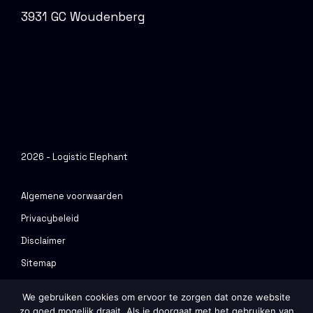
3931 GC Woudenberg
2026 - Logistic Elephant
Algemene voorwaarden
Privacybeleid
Disclaimer
Sitemap
Urenportal
We gebruiken cookies om ervoor te zorgen dat onze website
zo goed mogelijk draait. Als je doorgaat met het gebruiken van