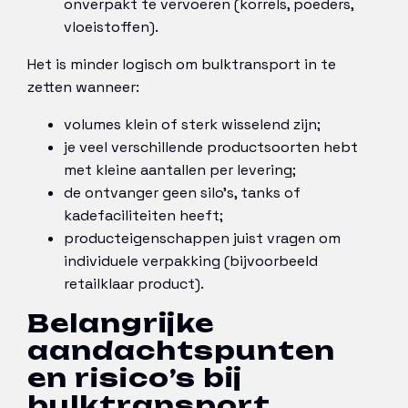
onverpakt te vervoeren (korrels, poeders,
vloeistoffen).
Het is minder logisch om bulktransport in te
zetten wanneer:
volumes klein of sterk wisselend zijn;
je veel verschillende productsoorten hebt
met kleine aantallen per levering;
de ontvanger geen silo’s, tanks of
kadefaciliteiten heeft;
producteigenschappen juist vragen om
individuele verpakking (bijvoorbeeld
retailklaar product).
Belangrijke
aandachtspunten
en risico’s bij
bulktransport