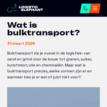
Home
→
Artikelen
→
Wat is bulktransport?
Wat is
bulktransport?
31 maart 2026
Bulktransport zie je overal in de logistiek: van
zand en grind voor de bouw tot granen, suiker,
kunstmest, olie en chemicaliën. Maar wat is
bulktransport precies, welke vormen zijn er en
wanneer kies je er wel of juist niet voor?