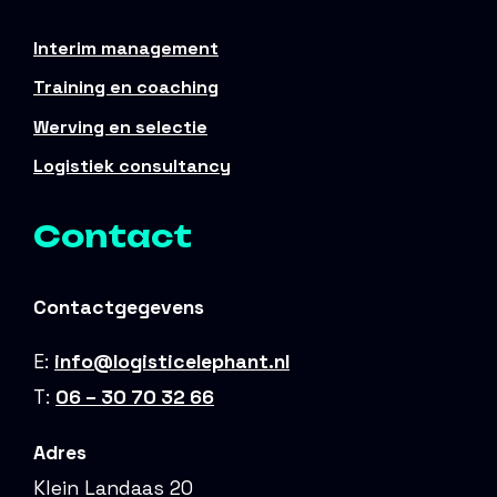
Interim management
Training en coaching
Werving en selectie
Logistiek consultancy
Contact
Contactgegevens
E:
info@logisticelephant.nl
T:
06 – 30 70 32 66
Adres
Klein Landaas 20