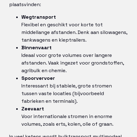
plaatsvinden:
Wegtransport
Flexibel en geschikt voor korte tot
middellange afstanden. Denk aan silowagens,
tankwagens en kieptrailers.
Binnenvaart
Ideaal voor grote volumes over langere
afstanden. Vaak ingezet voor grondstoffen,
agribulk en chemie.
Spoorvervoer
Interessant bij stabiele, grote stromen
tussen vaste locaties (bijvoorbeeld
fabrieken en terminals).
Zeevaart
Voor internationale stromen in enorme
volumes, zoals erts, kolen, olie of graan.
In veel ketens wordt bulktransport multimodaal