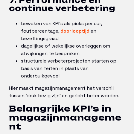
7. Performance en
continue verbetering
bewaken van KPI’s als picks per uur,
foutpercentage,
doorlooptijd
en
bezettingsgraad
dagelijkse of wekelijkse overleggen om
afwijkingen te bespreken
structurele verbeterprojecten starten op
basis van feiten in plaats van
onderbuikgevoel
Hier maakt magazijnmanagement het verschil
tussen ‘druk bezig zijn’ en gericht beter worden.
Belangrijke KPI’s in
magazijnmanageme
nt