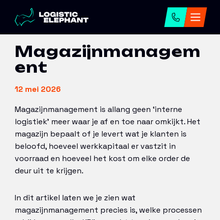
Home
→
Artikelen
→
Magazijnmanagement
Magazijnmanagem
ent
12 mei 2026
Magazijnmanagement is allang geen ‘interne
logistiek’ meer waar je af en toe naar omkijkt. Het
magazijn bepaalt of je levert wat je klanten is
beloofd, hoeveel werkkapitaal er vastzit in
voorraad en hoeveel het kost om elke order de
deur uit te krijgen.
In dit artikel laten we je zien wat
magazijnmanagement precies is, welke processen