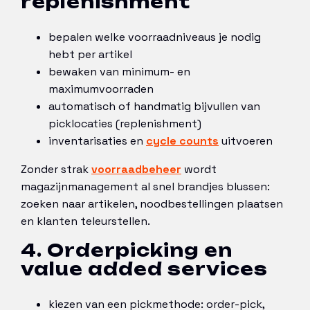
replenishment
bepalen welke voorraadniveaus je nodig
hebt per artikel
bewaken van minimum- en
maximumvoorraden
automatisch of handmatig bijvullen van
picklocaties (replenishment)
inventarisaties en
cycle counts
uitvoeren
Zonder strak
voorraadbeheer
wordt
magazijnmanagement al snel brandjes blussen:
zoeken naar artikelen, noodbestellingen plaatsen
en klanten teleurstellen.
4. Orderpicking en
value added services
kiezen van een pickmethode: order-pick,