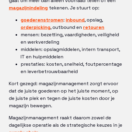
gaat om meer dan alleen voorraad tellen of een
magazijnindeling
tekenen. Je stuurt op:
goederenstromen
:
inbound
, opslag,
orderpicking
, outbound en
retouren
mensen: bezetting, vaardigheden, veiligheid
en werkverdeling
middelen: opslagmiddelen, intern transport,
IT en hulpmiddelen
prestaties: kosten, snelheid, foutpercentage
en leverbetrouwbaarheid
Kort gezegd: magazijnmanagement zorgt ervoor
dat de juiste goederen op het juiste moment, op
de juiste plek en tegen de juiste kosten door je
magazijn bewegen.
Magazijnmanagement raakt daarom zowel de
dagelijkse operatie als de strategische keuzes in je