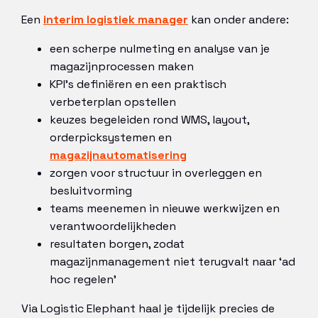
Een
interim logistiek manager
kan onder andere:
een scherpe nulmeting en analyse van je
magazijnprocessen maken
KPI’s definiëren en een praktisch
verbeterplan opstellen
keuzes begeleiden rond WMS, layout,
orderpicksystemen en
magazijnautomatisering
zorgen voor structuur in overleggen en
besluitvorming
teams meenemen in nieuwe werkwijzen en
verantwoordelijkheden
resultaten borgen, zodat
magazijnmanagement niet terugvalt naar ‘ad
hoc regelen’
Via Logistic Elephant haal je tijdelijk precies de