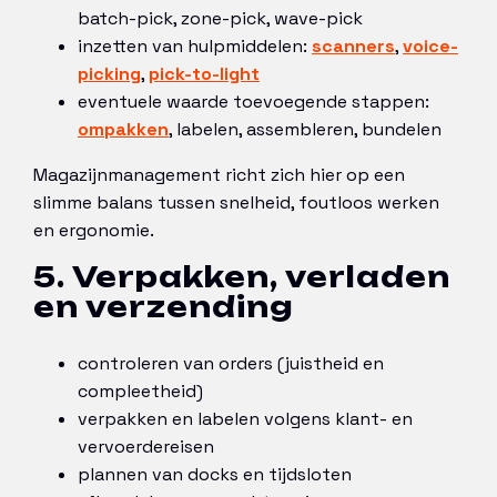
batch-pick, zone-pick, wave-pick
inzetten van hulpmiddelen:
scanners
,
voice-
picking
,
pick-to-light
eventuele waarde toevoegende stappen:
ompakken
, labelen, assembleren, bundelen
Magazijnmanagement richt zich hier op een
slimme balans tussen snelheid, foutloos werken
en ergonomie.
5. Verpakken, verladen
en verzending
controleren van orders (juistheid en
compleetheid)
verpakken en labelen volgens klant- en
vervoerdereisen
plannen van docks en tijdsloten