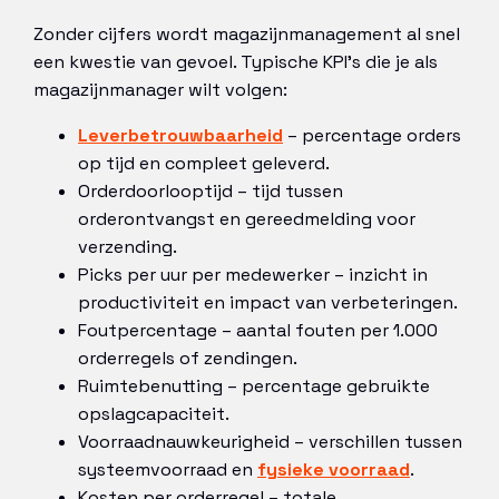
Zonder cijfers wordt magazijnmanagement al snel
een kwestie van gevoel. Typische KPI’s die je als
magazijnmanager wilt volgen:
Leverbetrouwbaarheid
– percentage orders
op tijd en compleet geleverd.
Orderdoorlooptijd – tijd tussen
orderontvangst en gereedmelding voor
verzending.
Picks per uur per medewerker – inzicht in
productiviteit en impact van verbeteringen.
Foutpercentage – aantal fouten per 1.000
orderregels of zendingen.
Ruimtebenutting – percentage gebruikte
opslagcapaciteit.
Voorraadnauwkeurigheid – verschillen tussen
systeemvoorraad en
fysieke voorraad
.
Kosten per orderregel – totale