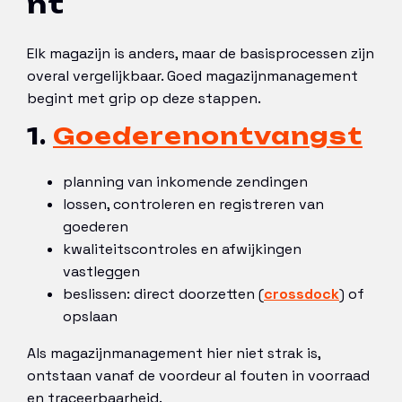
nt
Elk magazijn is anders, maar de basisprocessen zijn
overal vergelijkbaar. Goed magazijnmanagement
begint met grip op deze stappen.
1.
Goederenontvangst
planning van inkomende zendingen
lossen, controleren en registreren van
goederen
kwaliteitscontroles en afwijkingen
vastleggen
beslissen: direct doorzetten (
crossdock
) of
opslaan
Als magazijnmanagement hier niet strak is,
ontstaan vanaf de voordeur al fouten in voorraad
en traceerbaarheid.