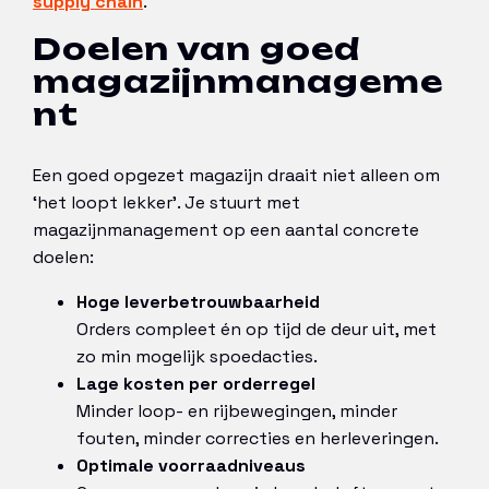
supply chain
.
Doelen van goed
magazijnmanageme
nt
Een goed opgezet magazijn draait niet alleen om
‘het loopt lekker’. Je stuurt met
magazijnmanagement op een aantal concrete
doelen:
Hoge leverbetrouwbaarheid
Orders compleet én op tijd de deur uit, met
zo min mogelijk spoedacties.
Lage kosten per orderregel
Minder loop- en rijbewegingen, minder
fouten, minder correcties en herleveringen.
Optimale voorraadniveaus