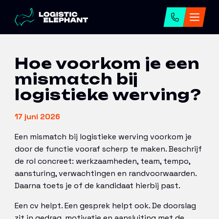
Home
→
Artikelen
→
Hoe voorkom je een
mismatch bij logistieke werving?
Hoe voorkom je een
mismatch bij
logistieke werving?
17 juni 2026
Een mismatch bij logistieke werving voorkom je
door de functie vooraf scherp te maken. Beschrijf
de rol concreet: werkzaamheden, team, tempo,
aansturing, verwachtingen en randvoorwaarden.
Daarna toets je of de kandidaat hierbij past.
Een cv helpt. Een gesprek helpt ook. De doorslag
zit in gedrag, motivatie en aansluiting met de