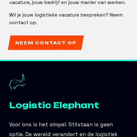
vacature, jouw bedrijf en jouw manier van werken.
Wil je jouw logistieke vacature bespreken? Neem
contact op.
NEEM CONTACT OP
Logistic Elephant
Voor ons is het simpel. Stilstaan is geen
optie. De wereld verandert en de logistiek