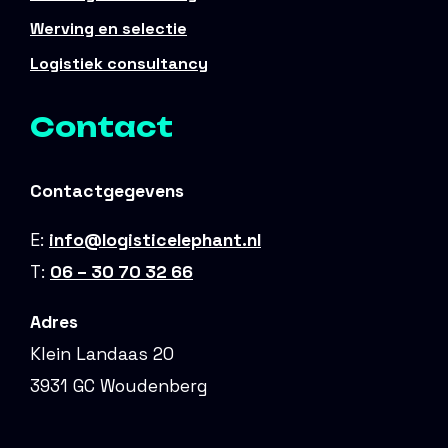
Werving en selectie
Logistiek consultancy
Contact
Contactgegevens
E:
info@logisticelephant.nl
T:
06 – 30 70 32 66
Adres
Klein Landaas 20
3931 GC Woudenberg