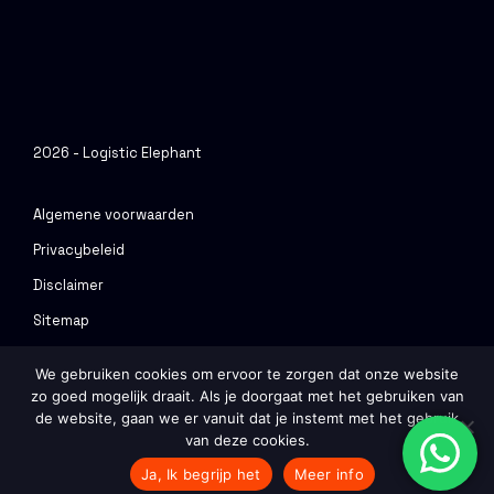
2026 - Logistic Elephant
Algemene voorwaarden
Privacybeleid
Disclaimer
Sitemap
Urenportal
We gebruiken cookies om ervoor te zorgen dat onze website
zo goed mogelijk draait. Als je doorgaat met het gebruiken van
Ontwerp & Realisatie
Webvriend
de website, gaan we er vanuit dat je instemt met het gebruik
van deze cookies.
Ja, Ik begrijp het
Meer info