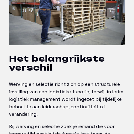
Het belangrijkste
verschil
Werving en selectie richt zich op een structurele
invulling van een logistieke functie, terwijl interim
logistiek management wordt ingezet bij tijdelijke
behoefte aan leiderschap, continuïteit of
verandering.
Bij werving en selectie zoek je iemand die voor
langere tijd past bij de functie, het team, de