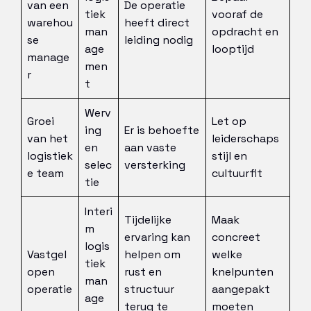
van een
De operatie
tiek
vooraf de
warehou
heeft direct
man
opdracht en
se
leiding nodig
age
looptijd
manage
men
r
t
Werv
Groei
Let op
ing
Er is behoefte
van het
leiderschaps
en
aan vaste
logistiek
stijl en
selec
versterking
e team
cultuurfit
tie
Interi
Tijdelijke
Maak
m
ervaring kan
concreet
logis
Vastgel
helpen om
welke
tiek
open
rust en
knelpunten
man
operatie
structuur
aangepakt
age
terug te
moeten