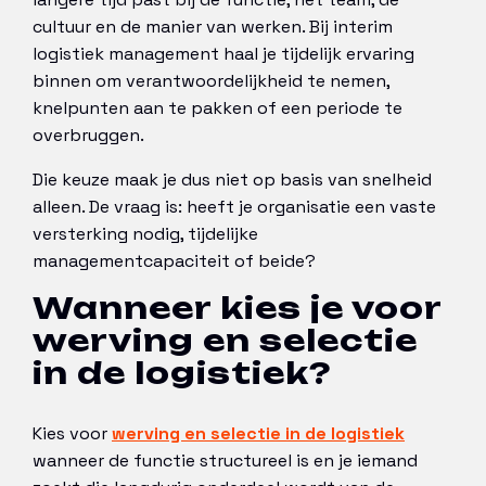
cultuur en de manier van werken. Bij interim
logistiek management haal je tijdelijk ervaring
binnen om verantwoordelijkheid te nemen,
knelpunten aan te pakken of een periode te
overbruggen.
Die keuze maak je dus niet op basis van snelheid
alleen. De vraag is: heeft je organisatie een vaste
versterking nodig, tijdelijke
managementcapaciteit of beide?
Wanneer kies je voor
werving en selectie
in de logistiek?
Kies voor
werving en selectie in de logistiek
wanneer de functie structureel is en je iemand