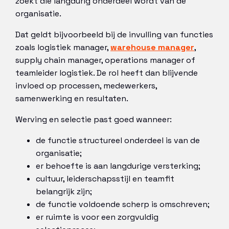
zoekt die langdurig onderdeel wordt van de
organisatie.
Dat geldt bijvoorbeeld bij de invulling van functies
zoals logistiek manager,
warehouse manager
,
supply chain manager, operations manager of
teamleider logistiek. De rol heeft dan blijvende
invloed op processen, medewerkers,
samenwerking en resultaten.
Werving en selectie past goed wanneer:
de functie structureel onderdeel is van de
organisatie;
er behoefte is aan langdurige versterking;
cultuur, leiderschapsstijl en teamfit
belangrijk zijn;
de functie voldoende scherp is omschreven;
er ruimte is voor een zorgvuldig