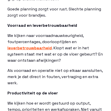
Goede planning zorgt voor rust. Slechte planning
zorgt voor brandjes.
Voorraad en leverbetrouwbaarheid
We kijken naar voorraadnauwkeurigheid,
foutpercentages, doorlooptijden en
leverbetrouwbaarheid
. Klopt wat er in het
systeem staat met wat er op de vloer gebeurt? En
waar ontstaan afwijkingen?
Als voorraad en operatie niet op elkaar aansluiten,
merk je dat direct in fouten, vertraging en extra
werk.
Productiviteit op de vloer
We kijken hoe er wordt gestuurd op output,
tempo, prioriteiten en werkafspraken. Niet vanuit