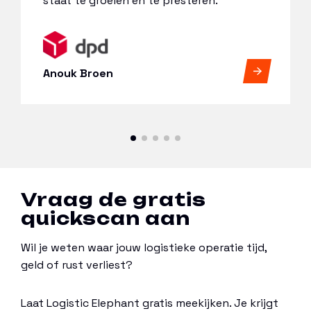
staat te groeien en te presteren.’
Anouk Broen
Vraag de gratis
quickscan aan
Wil je weten waar jouw logistieke operatie tijd,
geld of rust verliest?
Laat Logistic Elephant gratis meekijken. Je krijgt