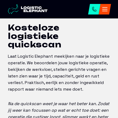
Home
→
Kosteloze logistieke quickscan
Kosteloze
logistieke
quickscan
Laat Logistic Elephant meekijken naar je logistieke
operatie. We beoordelen jouw logistieke operatie,
bekijken de werkvloer, stellen gerichte vragen en
laten zien waar je tijd, capaciteit, geld en rust
verliest. Praktisch, eerlijk en zonder ingewikkeld
rapport waar niemand iets mee doet.
Na de quickscan weet je waar het beter kan. Zodat
jij weer kan focussen op wat er echt toe doet: een
operatie die rustiger loopt, slimmer werkt en beter