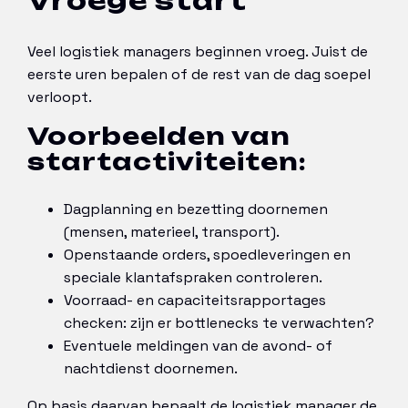
Vroege start
Veel logistiek managers beginnen vroeg. Juist de
eerste uren bepalen of de rest van de dag soepel
verloopt.
Voorbeelden van
startactiviteiten:
Dagplanning en bezetting doornemen
(mensen, materieel, transport).
Openstaande orders, spoedleveringen en
speciale klantafspraken controleren.
Voorraad- en capaciteitsrapportages
checken: zijn er bottlenecks te verwachten?
Eventuele meldingen van de avond- of
nachtdienst doornemen.
Op basis daarvan bepaalt de logistiek manager de