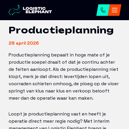
Home
→
Artikelen
→
Productieplanning
Productieplanning
28 april 2026
Productieplanning bepaalt in hoge mate of je
productie soepel draait of dat je continu achter
de feiten aanloopt. Als de productieplanning niet
klopt, merk je dat direct: levertijden lopen uit,
voorraden schieten omhoog, de ploeg op de vloer
springt van klus naar klus en verkoop belooft
meer dan de operatie waar kan maken.
Loopt je productieplanning vast en heeft je
operatie direct meer regie nodig? Met interim
management van Logistic Elephant breng je