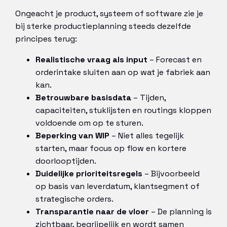
Ongeacht je product, systeem of software zie je
bij sterke productieplanning steeds dezelfde
principes terug:
Realistische vraag als input
– Forecast en
orderintake sluiten aan op wat je fabriek aan
kan.
Betrouwbare basisdata
– Tijden,
capaciteiten, stuklijsten en routings kloppen
voldoende om op te sturen.
Beperking van WIP
– Niet alles tegelijk
starten, maar focus op flow en kortere
doorlooptijden.
Duidelijke prioriteitsregels
– Bijvoorbeeld
op basis van leverdatum, klantsegment of
strategische orders.
Transparantie naar de vloer
– De planning is
zichtbaar, begrijpelijk en wordt samen