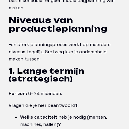
beste scheduler er geen mooie dagplanning van
maken.
Niveaus van
productieplanning
Een sterk planningsproces werkt op meerdere
niveaus tegelijk. Grofweg kun je onderscheid
maken tussen:
1. Lange termijn
(strategisch)
Horizon:
6–24 maanden.
Vragen die je hier beantwoordt:
Welke capaciteit heb je nodig (mensen,
machines, hallen)?