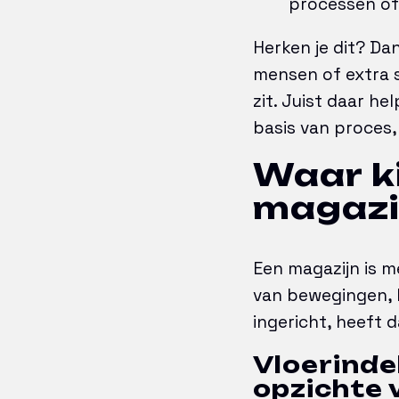
processen of
Herken je dit? Da
mensen of extra s
zit. Juist daar he
basis van proces,
Waar ki
magazi
Een magazijn is m
van bewegingen, k
ingericht, heeft d
Vloerinde
opzichte 