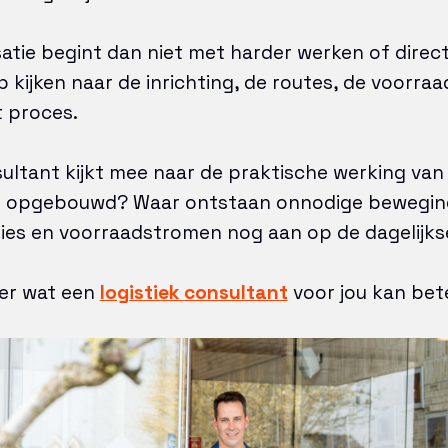
atie begint dan niet met harder werken of direct
 kijken naar de inrichting, de routes, de voorraa
t proces.
sultant kijkt mee naar de praktische werking van 
ing opgebouwd? Waar ontstaan onnodige bewegin
ties en voorraadstromen nog aan op de dagelijks
ver wat een
logistiek consultant
voor jou kan bet