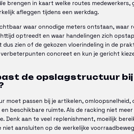
 We brengen in kaart welke routes medewerkers,
elijk afleggen tijdens een werkdag.
chtbaar waar onnodige meters ontstaan, waar r
httijd optreedt en waar handelingen zich opstap
 dus zien of de gekozen vloerindeling in de prakt
 verbeterpunten concreet en kun je gericht kie
past de opslagstructuur bij
?
r moet passen bij je artikelen, omloopsnelheid, 
en beschikbare ruimte. Als de racking niet meer
tie. Denk aan te veel replenishment, moeilijk bere
 niet aansluiten op de werkelijke voorraadbeweg