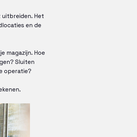
 uitbreiden. Het
dlocaties en de
je magazijn. Hoe
gen? Sluiten
e operatie?
ekenen.