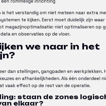
 een rommelige inrichting
n is het verstandig om niet meteen naar extra me
ystemen te kijken. Eerst moet duidelijk zijn waa
lpt magazijnoptimalisatie: niet optimaliseren op 
 data en observaties op de vloer.
jken we naar in het
jn?
eer dan stellingen, gangpaden en werkplekken. H
euzes en afhankelijkheden. Als één onderdeel nie
at vaak effect op de rest van de operatie.
ling: staan de zones logisc
van elkaar?