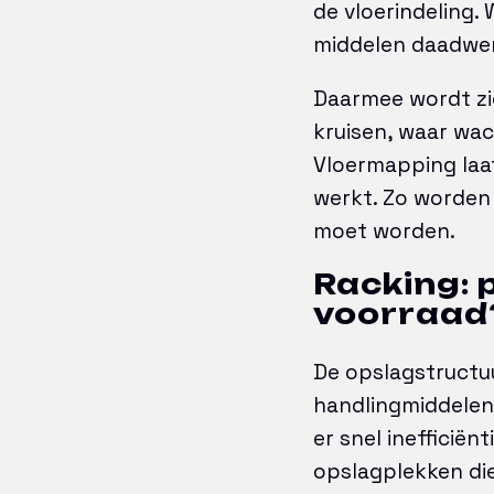
de vloerindeling.
middelen daadwerk
Daarmee wordt zi
kruisen, waar wac
Vloermapping laat
werkt. Zo worden
moet worden.
Racking: 
voorraad
De opslagstructuu
handlingmiddelen 
er snel inefficiën
opslagplekken die