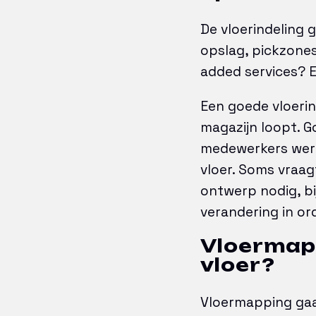
De vloerindeling 
opslag, pickzones
added services? E
Een goede vloerin
magazijn loopt. 
medewerkers werke
vloer. Soms vraag
ontwerp nodig, bi
verandering in ord
Vloermapp
vloer?
Vloermapping gaat