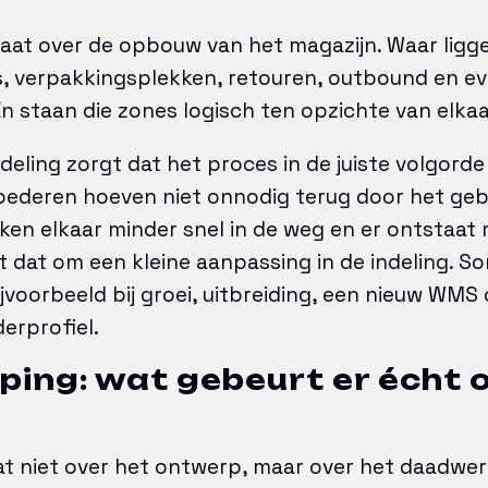
gaat over de opbouw van het magazijn. Waar ligg
, verpakkingsplekken, retouren, outbound en ev
n staan die zones logisch ten opzichte van elka
deling zorgt dat het proces in de juiste volgorde
Goederen hoeven niet onnodig terug door het ge
n elkaar minder snel in de weg en er ontstaat 
t dat om een kleine aanpassing in de indeling. So
jvoorbeeld bij groei, uitbreiding, een nieuw WMS 
erprofiel.
ing: wat gebeurt er écht 
 niet over het ontwerp, maar over het daadwerk