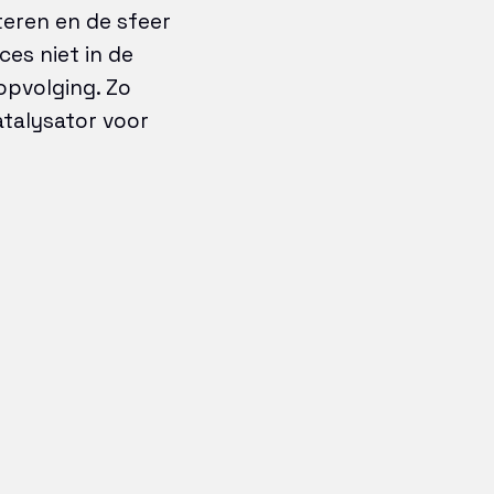
teren en de sfeer
ces niet in de
opvolging. Zo
atalysator voor