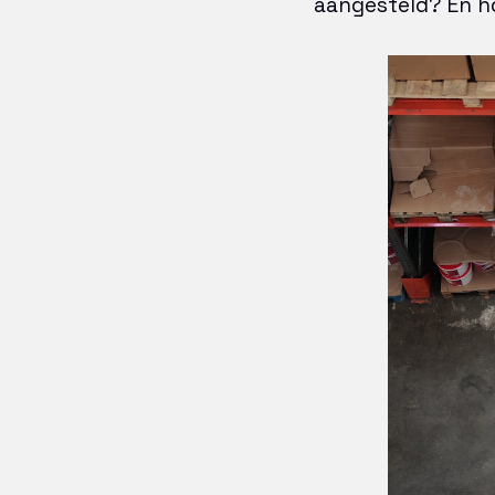
aangesteld? En ho