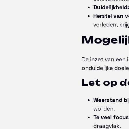
Duidelijkheid:
Herstel van 
verleden, kri
Mogelij
De inzet van een
onduidelijke doel
Let op d
Weerstand bi
worden.
Te veel focus
draagvlak.