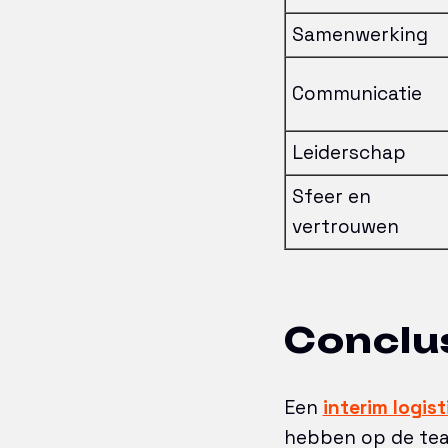
Samenwerking
Communicatie
Leiderschap
Sfeer en
vertrouwen
Conclu
Een
interim logis
hebben op de tea