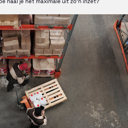
e haal je het maximale uit zo’n inzet?