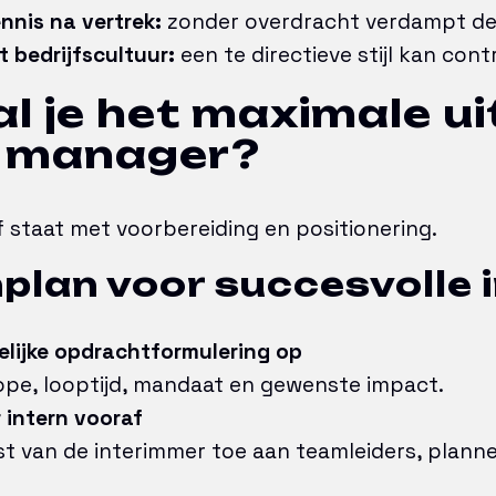
ennis na vertrek:
zonder overdracht verdampt de
 bedrijfscultuur:
een te directieve stijl kan cont
l je het maximale ui
m manager?
f staat met voorbereiding en positionering.
lan voor succesvolle i
elijke opdrachtformulering op
ope, looptijd, mandaat en gewenste impact.
intern vooraf
t van de interimmer toe aan teamleiders, planne