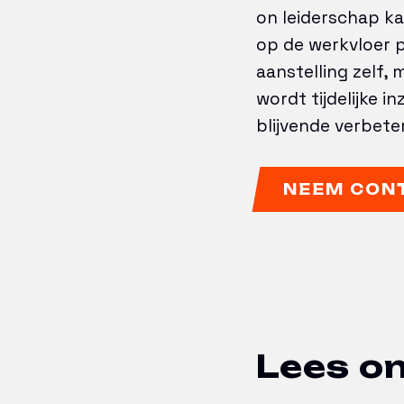
on leiderschap ka
op de werkvloer po
aanstelling zelf,
wordt tijdelijke 
blijvende verbete
NEEM CON
Lees on