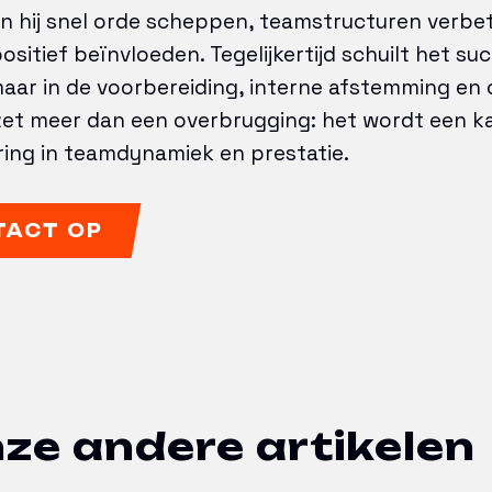
n hij snel orde scheppen, teamstructuren verbe
sitief beïnvloeden. Tegelijkertijd schuilt het suc
 maar in de voorbereiding, interne afstemming en 
inzet meer dan een overbrugging: het wordt een k
ring in teamdynamiek en prestatie.
TACT OP
ze andere artikelen