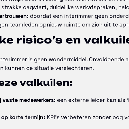
strakke dagstart, duidelijke werkafspraken, held
vertrouwen:
doordat een interimmer geen onderde
jgen teamleden opnieuw ruimte om zich uit te spr
ke risico’s en valkuil
 interimmer is geen wondermiddel. Onvoldoende 
en kunnen de situatie verslechteren.
eze valkuilen:
j vaste medewerkers:
een externe leider kan als ‘
 op korte termijn:
KPI’s verbeteren zonder oog vo