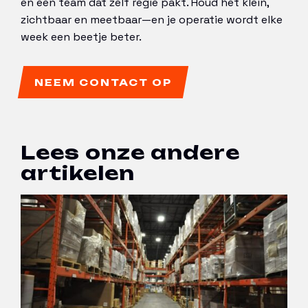
en een team dat zelf regie pakt. Houd het klein,
zichtbaar en meetbaar—en je operatie wordt elke
week een beetje beter.
NEEM CONTACT OP
Lees onze andere
artikelen