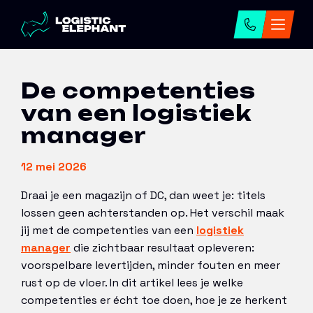
Home
→
Artikelen
→
De competenties van een
logistiek manager
De competenties
van een logistiek
manager
12 mei 2026
Draai je een magazijn of DC, dan weet je: titels
lossen geen achterstanden op. Het verschil maak
jij met de competenties van een
logistiek
manager
die zichtbaar resultaat opleveren:
voorspelbare levertijden, minder fouten en meer
rust op de vloer. In dit artikel lees je welke
competenties er écht toe doen, hoe je ze herkent