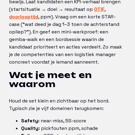
bewijs. Laat kandidaten een KPI-verhaal brengen
(startsituatie → doel → resultaat op
OTIF
,
doorlooptijd
, ppm). Vraag om een korte STAR-
case (“wat deed je dag 1–3 toen de achterstand
opliep?”). En geef een mini-werkproef: een
gemba-walk en een bordsessie waarin de
kandidaat prioriteert en acties verdeelt. Zo maak
je de competenties van een logistiek manager
concreet voordat je iemand aanneemt.
Wat je meet en
waarom
Houd de set klein en zichtbaar op het bord.
Typisch zie je vijf domeinen terugkomen:
Safety:
near-miss, 5S-score
Quality:
pickfouten ppm, schade